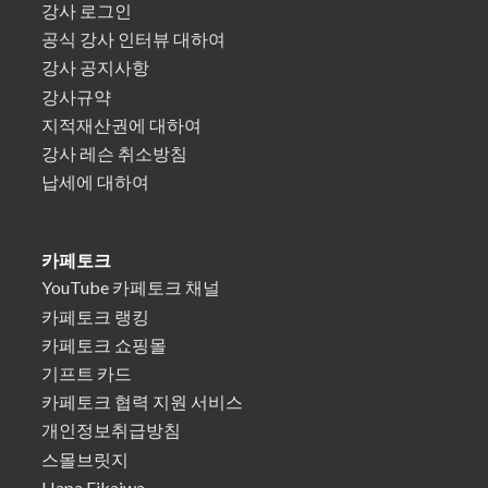
강사 로그인
공식 강사 인터뷰 대하여
강사 공지사항
강사규약
지적재산권에 대하여
강사 레슨 취소방침
납세에 대하여
카페토크
YouTube 카페토크 채널
카페토크 랭킹
카페토크 쇼핑몰
기프트 카드
카페토크 협력 지원 서비스
개인정보취급방침
스몰브릿지
Hapa Eikaiwa