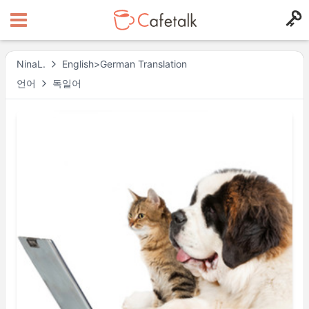
NinaL.
English>German Translation
언어
독일어