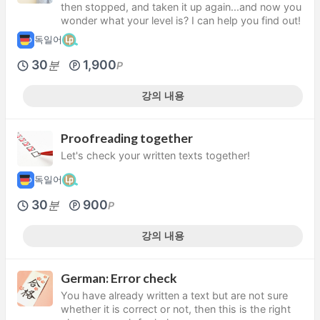
then stopped, and taken it up again...and now you
wonder what your level is? I can help you find out!
독일어
30
1,900
분
P
강의 내용
Proofreading together
Let's check your written texts together!
독일어
30
900
분
P
강의 내용
German: Error check
You have already written a text but are not sure
whether it is correct or not, then this is the right