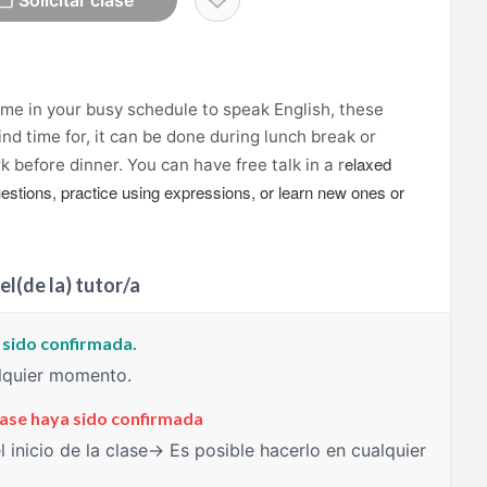
Solicitar clase
ime in your busy schedule to speak English, these
ind time for, it can be done during lunch break or
elaxed
 before dinner. You can have free talk in a r
stions, practice using expressions, or learn new ones or
el(de la) tutor/a
a sido confirmada.
alquier momento.
clase haya sido confirmada
 inicio de la clase→ Es posible hacerlo en cualquier