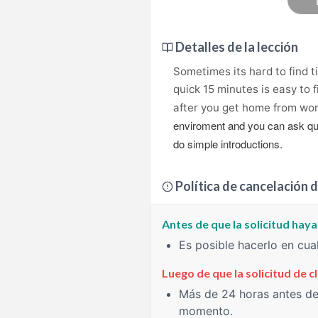
Detalles de la lección
Sometimes its hard to find t
quick 15 minutes is easy to f
after you get home from work
enviroment and you can ask que
do simple introductions.
Política de cancelación d
Antes de que la solicitud hay
Es posible hacerlo en cu
Luego de que la solicitud de 
Más de 24 horas
antes del
momento.