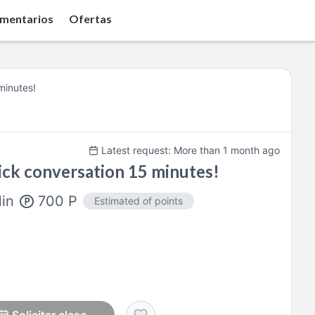
mentarios
Ofertas
minutes!
Latest request: More than 1 month ago
ck conversation 15 minutes!
700
P
in
Estimated of points
!