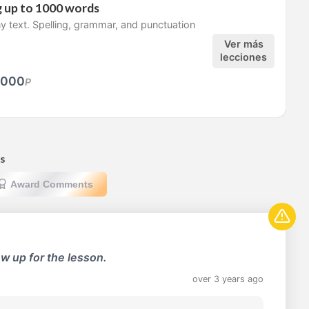
 up to 1000 words
y text. Spelling, grammar, and punctuation
Ver más
lecciones
,000
P
s
Award Comments
w up for the lesson.
over 3 years ago