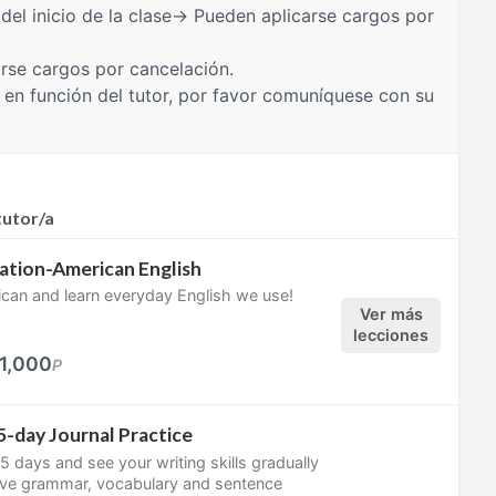
del inicio de la clase→ Pueden aplicarse cargos por
rse cargos por cancelación.
 en función del tutor, por favor comuníquese con su
tutor/a
ation-American English
ican and learn everyday English we use!
Ver más
lecciones
1,000
P
-day Journal Practice
15 days and see your writing skills gradually
ve grammar, vocabulary and sentence