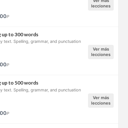
Ver más
lecciones
00
P
 up to 300 words
y text. Spelling, grammar, and punctuation
Ver más
lecciones
00
P
 up to 500 words
y text. Spelling, grammar, and punctuation
Ver más
lecciones
00
P