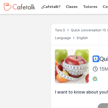
¿Cafetalk?
Clases
Tutores
Co
Tara.S
Quick conversation 15 
Language
English
Qui
15
M
I want to know about you