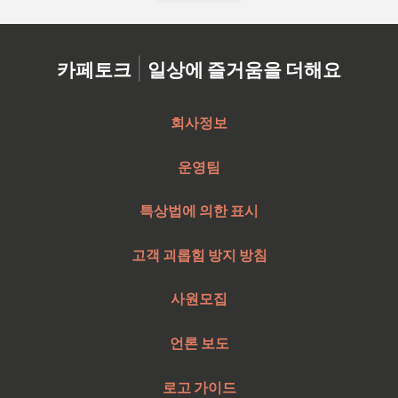
|
카페토크
일상에 즐거움을 더해요
회사정보
운영팀
특상법에 의한 표시
고객 괴롭힘 방지 방침
사원모집
언론 보도
로고 가이드