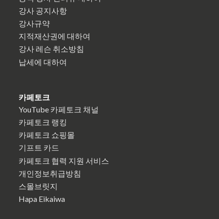
강사 공지사항
강사규약
지적재산권에 대하여
강사 레슨 취소방침
납세에 대하여
카페토크
YouTube 카페토크 채널
카페토크 랭킹
카페토크 쇼핑몰
기프트 카드
카페토크 협력 지원 서비스
개인정보취급방침
스몰브릿지
Hapa Eikaiwa