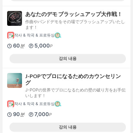
あなたのデモ ブラッシュアップ大作戦！
作曲やバンドデモをその場でブラッシュアップいたし
ます！
작사 & 작곡 & 프로듀싱
60
5,000
분
P
강의 내용
J-POPでプロになるためのカウンセリン
グ
J-POPの世界でプロになるための壁の破り方をお手伝
いします！
작사 & 작곡 & 프로듀싱
90
7,000
분
P
강의 내용