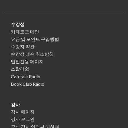
수강생
카페토크 메인
요금 및 포인트 구입방법
수강자 약관
수강생 레슨 취소방침
법인전용 페이지
스칼러쉽
Cafetalk Radio
Book Club Radio
강사
강사 페이지
강사 로그인
공식 강사 인터뷰 대하여