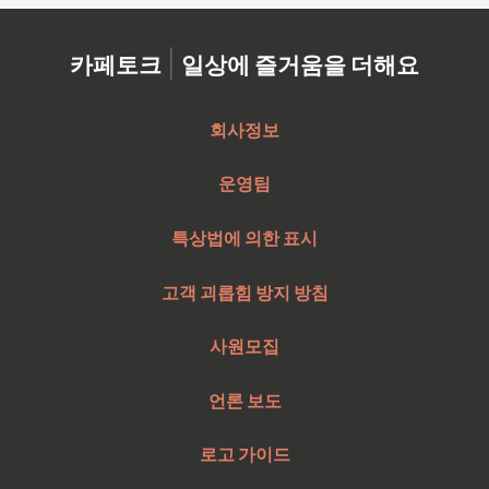
|
카페토크
일상에 즐거움을 더해요
회사정보
운영팀
특상법에 의한 표시
고객 괴롭힘 방지 방침
사원모집
언론 보도
로고 가이드