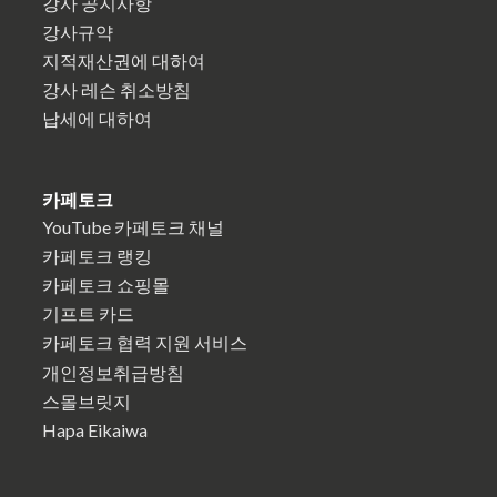
강사 공지사항
강사규약
지적재산권에 대하여
강사 레슨 취소방침
납세에 대하여
카페토크
YouTube 카페토크 채널
카페토크 랭킹
카페토크 쇼핑몰
기프트 카드
카페토크 협력 지원 서비스
개인정보취급방침
스몰브릿지
Hapa Eikaiwa