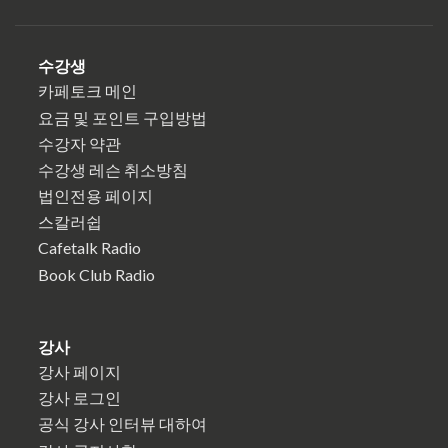
수강생
카페토크 메인
요금 및 포인트 구입방법
수강자 약관
수강생 레슨 취소방침
법인전용 페이지
스칼러쉽
Cafetalk Radio
Book Club Radio
강사
강사 페이지
강사 로그인
공식 강사 인터뷰 대하여