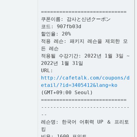
============================
쿠폰이름: 감사と신년クーポン
코드: 907fb03d
할인율: 20%
적용 레슨: 패키지 레슨을 제외한 모
든 레슨
적용될 수강기간: 2022년 1월 3일 ~
2022년 1월 31일
URL:
http://cafetalk.com/coupons/d
etail/?id=3405412&lang=ko
(GMT+09:00 Seoul)
============================
-----------------------------
--
레슨명: 한국어 어휘력 UP ＆ 프리토
킹
비용: 1600 포인트