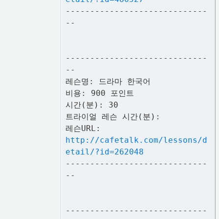
-----------------------------
--
-----------------------------
--
레슨명: 드라마 한국어
비용: 900 포인트
시간(분): 30
트라이얼 레슨 시간(분):
레슨URL:
http://cafetalk.com/lessons/d
etail/?id=262048
-----------------------------
--
-----------------------------