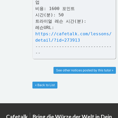
업
비용: 1600 포인트
시간(분): 50
트라이얼 레슨 시간(분):
레슨URL:
https://cafetalk.com/lessons/
detail/?id=273913
-----------------------------
--
See other notices posted by this tutor »
« Back to List
|
Cafetalk
Bring die Würze der Welt in Dein