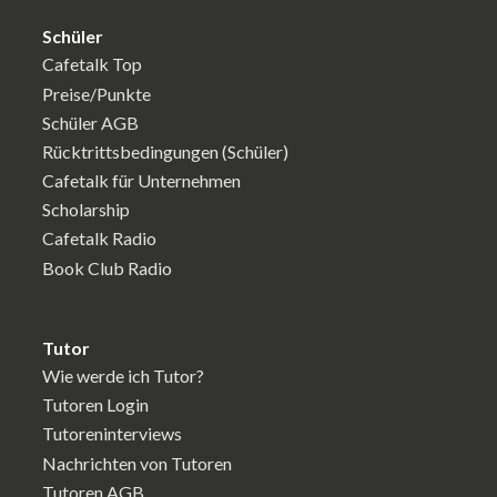
Schüler
Cafetalk Top
Preise/Punkte
Schüler AGB
Rücktrittsbedingungen (Schüler)
Cafetalk für Unternehmen
Scholarship
Cafetalk Radio
Book Club Radio
Tutor
Wie werde ich Tutor?
Tutoren Login
Tutoreninterviews
Nachrichten von Tutoren
Tutoren AGB