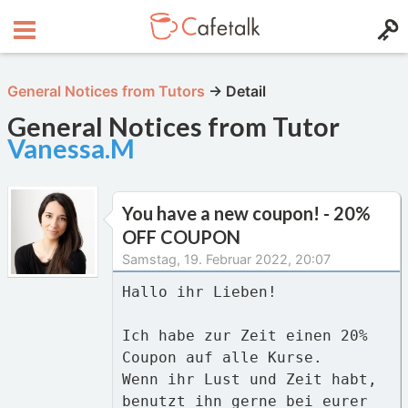
General Notices from Tutors
→
Detail
General Notices from Tutor
Vanessa.M
You have a new coupon! - 20%
OFF COUPON
Samstag, 19. Februar 2022, 20:07
Hallo ihr Lieben!
Ich habe zur Zeit einen 20%
Coupon auf alle Kurse.
Wenn ihr Lust und Zeit habt,
benutzt ihn gerne bei eurer