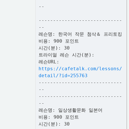
--
-----------------------------
--
레슨명: 한국어 작문 첨삭＆ 프리토킹
비용: 900 포인트
시간(분): 30
트라이얼 레슨 시간(분):
레슨URL:
https://cafetalk.com/lessons/
detail/?id=255763
-----------------------------
--
-----------------------------
--
레슨명: 일상생활문화 일본어
비용: 900 포인트
시간(분): 30