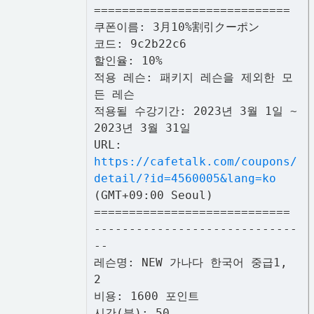
============================
쿠폰이름: 3月10%割引クーポン
코드: 9c2b22c6
할인율: 10%
적용 레슨: 패키지 레슨을 제외한 모
든 레슨
적용될 수강기간: 2023년 3월 1일 ~
2023년 3월 31일
URL:
https://cafetalk.com/coupons/
detail/?id=4560005&lang=ko
(GMT+09:00 Seoul)
============================
-----------------------------
--
레슨명: NEW 가나다 한국어 중급1,
2
비용: 1600 포인트
시간(분): 50