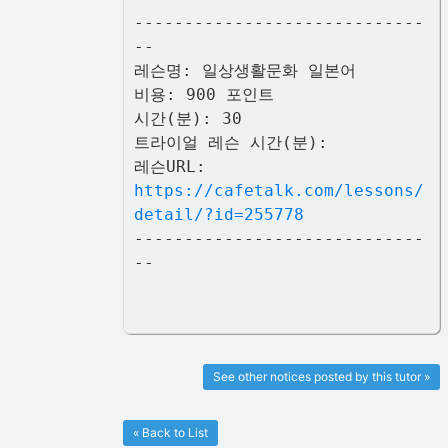
-----------------------------
--
레슨명: 일상생활문화 일본어
비용: 900 포인트
시간(분): 30
트라이얼 레슨 시간(분):
레슨URL:
https://cafetalk.com/lessons/
detail/?id=255778
-----------------------------
--
See other notices posted by this tutor »
« Back to List