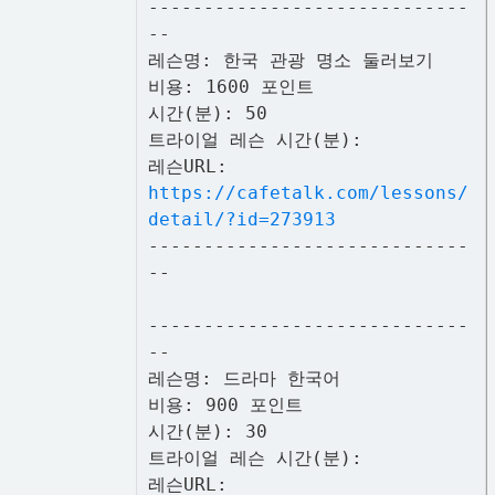
-----------------------------
--
레슨명: 한국 관광 명소 둘러보기
비용: 1600 포인트
시간(분): 50
트라이얼 레슨 시간(분):
레슨URL:
https://cafetalk.com/lessons/
detail/?id=273913
-----------------------------
--
-----------------------------
--
레슨명: 드라마 한국어
비용: 900 포인트
시간(분): 30
트라이얼 레슨 시간(분):
레슨URL: