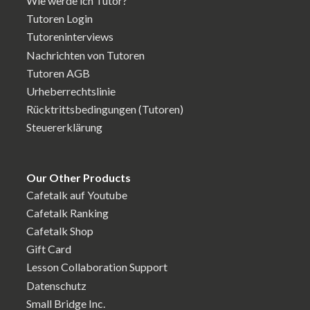
Wie werde ich Tutor?
Tutoren Login
Tutoreninterviews
Nachrichten von Tutoren
Tutoren AGB
Urheberrechtslinie
Rücktrittsbedingungen (Tutoren)
Steuererklärung
Our Other Products
Cafetalk auf Youtube
Cafetalk Ranking
Cafetalk Shop
Gift Card
Lesson Collaboration Support
Datenschutz
Small Bridge Inc.