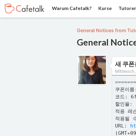
Warum Cafetalk?
Kurse
Tutore
General Notices from Tut
General Notic
새 쿠폰
Mittwoch,
======
쿠폰이름:
코드: 6f
할인율: 
적용 레
적용될 수
URL:
h
(GMT+0