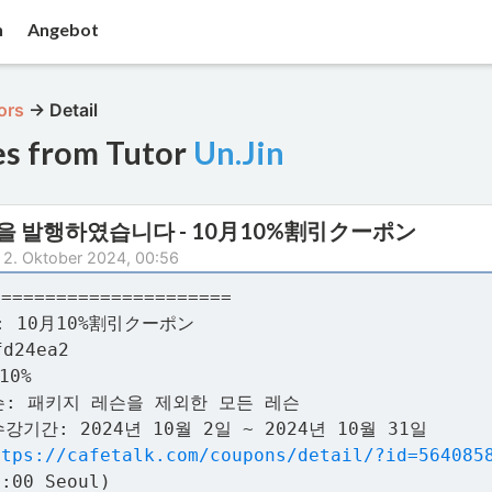
n
Angebot
ors
→
Detail
es from Tutor
Un.Jin
을 발행하였습니다 - 10月10%割引クーポン
 2. Oktober 2024, 00:56
======================
 10月10%割引クーポン
d24ea2
10%
슨: 패키지 레슨을 제외한 모든 레슨
강기간: 2024년 10월 2일 ~ 2024년 10월 31일
ttps://cafetalk.com/coupons/detail/?id=564085
9:00 Seoul)