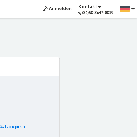
Kontakt
Anmelden
(81)50-3647-0019
8&lang=ko