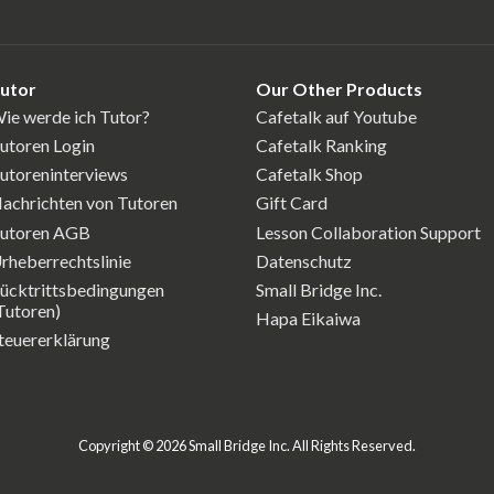
utor
Our Other Products
ie werde ich Tutor?
Cafetalk auf Youtube
utoren Login
Cafetalk Ranking
utoreninterviews
Cafetalk Shop
achrichten von Tutoren
Gift Card
utoren AGB
Lesson Collaboration Support
rheberrechtslinie
Datenschutz
ücktrittsbedingungen
Small Bridge Inc.
Tutoren)
Hapa Eikaiwa
teuererklärung
Copyright © 2026 Small Bridge Inc. All Rights Reserved.