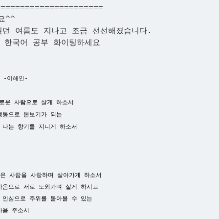
======================
요^^
웠던 여름도 지나고 조금 선선해졌습니다.
도 한국어 공부 화이팅하세요
도 -이해인-
로운 사람으로 살게 하소서
행동으로 본보기가 되는
 나는 향기를 지니게 하소서
많은 사람을 사랑하며 살아가게 하소서
마음으로 서로 도와가며 살게 하시고
 인심으로 주위를 돌아볼 수 있는
마음 주소서