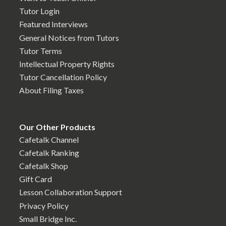
Tutor Login
Featured Interviews
General Notices from Tutors
Tutor Terms
Intellectual Property Rights
Tutor Cancellation Policy
About Filing Taxes
Our Other Products
Cafetalk Channel
Cafetalk Ranking
Cafetalk Shop
Gift Card
Lesson Collaboration Support
Privacy Policy
Small Bridge Inc.