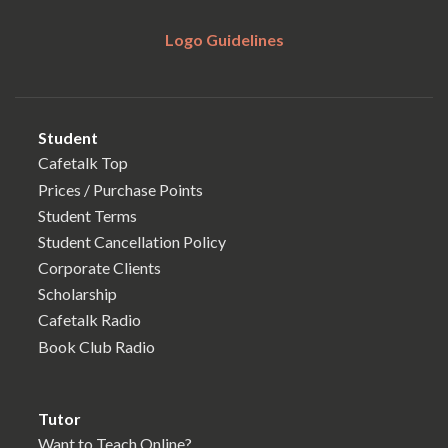
Logo Guidelines
Student
Cafetalk Top
Prices / Purchase Points
Student Terms
Student Cancellation Policy
Corporate Clients
Scholarship
Cafetalk Radio
Book Club Radio
Tutor
Want to Teach Online?