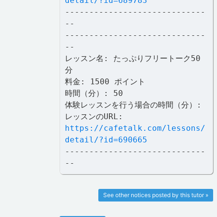
detail/?id=689783
-----------------------------
--
-----------------------------
--
レッスン名: たっぷりフリートーク50
分
料金: 1500 ポイント
時間（分）: 50
体験レッスンを行う場合の時間（分）:
レッスンのURL:
https://cafetalk.com/lessons/
detail/?id=690665
-----------------------------
--
See other notices posted by this tutor »