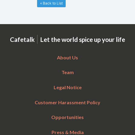
« Back to List
|
Cafetalk
Let the world spice up your life
About Us
Team
Legal Notice
Customer Harassment Policy
Opportunities
Press & Media