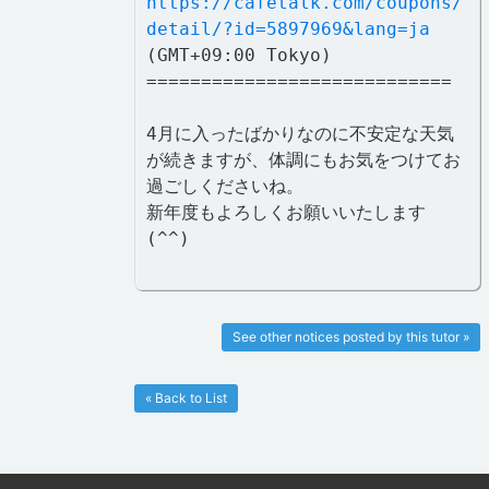
https://cafetalk.com/coupons/
detail/?id=5897969&lang=ja
(GMT+09:00 Tokyo)
============================
4月に入ったばかりなのに不安定な天気
が続きますが、体調にもお気をつけてお
過ごしくださいね。
新年度もよろしくお願いいたします
(^^)
See other notices posted by this tutor »
« Back to List