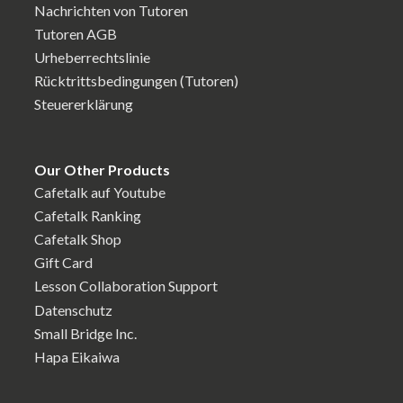
Nachrichten von Tutoren
Tutoren AGB
Urheberrechtslinie
Rücktrittsbedingungen (Tutoren)
Steuererklärung
Our Other Products
Cafetalk auf Youtube
Cafetalk Ranking
Cafetalk Shop
Gift Card
Lesson Collaboration Support
Datenschutz
Small Bridge Inc.
Hapa Eikaiwa