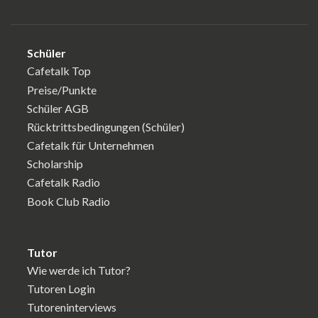
Schüler
Cafetalk Top
Preise/Punkte
Schüler AGB
Rücktrittsbedingungen (Schüler)
Cafetalk für Unternehmen
Scholarship
Cafetalk Radio
Book Club Radio
Tutor
Wie werde ich Tutor?
Tutoren Login
Tutoreninterviews