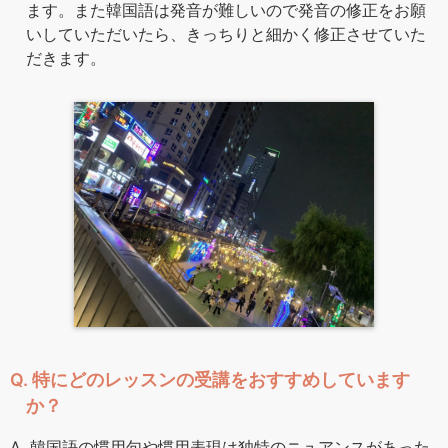
ます。また韓国語は発音が難しいので発音の修正をお願
いしていただいたら、きっちりと細かく修正させていた
だきます。
Q. 特にどのレッスンの受講をおすすめしています
か？
A. 韓国語の慣用句や慣用表現は独特のニュアンスがあった