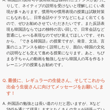
りして、ネイティブの説明を受けないと理解しにくい表
現が多々あります。慣用句や慣用表現の授業は試験対策
にもなれるし、日常会話やドラマなどにもよく出てくる
ので、ぜひお勧めさせていただきたいです。また反語表
現も韓国語ならではの独特の言い回しで、日常会話など
普通にしゃべる表現なのでぜひ覚えてほしいです。それ
から、『できる韓国語』の授業ですが、発音、文法、言
葉のニュアンスを細かく説明したり、面白い韓国の文化
の説明なども交えて進める授業になります。あと、ちび
まる子ちゃんの動画を勉強しながら韓国人の耳を作るト
レーニングの授業もお勧めです。
Q. 最後に、レギュラーの生徒さん、そしてこれから
出会う生徒さんに向けてメッセージをお願いしま
す！
A. 外国語の勉強とは長い道のりだと思いますが、Xなど
SNSを通じて拝見しますとたくさんの方々が頑張ってい