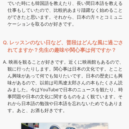
でいた時にも韓国語を教えたり、長い間日本語を教える
仕事もしていたので、比較的あまり躊躇なく始めること
ができたと思います。それから、日本の方々とコミュニ
ケーションを取るのが好きです。
Q. レッスンのない日など、普段はどんな風に過ごさ
れてますか？先生の趣味や関心事は何ですか？
A. 映画を観ることが好きです。近くに映画館もあるので、
観に行ったりします。関心事は日本の文化です。とこと
ん興味があって何でも知りたいです。日本の歴史にも興
味があるので、以前は司馬遼太郎さんの本もたくさん読
みました。今はYouTubeで日本のニュースを観たり、時
事問題や日本の文化に関するものをよく観ています。そ
れから日本語の勉強や日本語を忘れないためでもありま
す。あと、お酒も好きです。