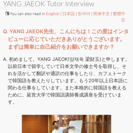
YANG JAEOK Tutor Interview
You can also read in
English
|
日本語
|
한국어
|
简体中文
|
繁體中
文
Q. YANG JAEOK先生、こんにちは！この度はインタ
ビューに応じていただきありがとうございます。
まずは簡単に自己紹介をお願いできますか？
A. 初めまして。YANG JAEOK(양재옥 梁財玉)と申します。
以前日本で留学していて日本文学の修士号を取得し、そ
れを活かして翻訳や通訳の仕事をしたり、カフェトーク
で韓国語を教えたりしています。もう20年以上日本語に
関わる仕事をしています。また本格的に韓国語を教える
ために、延世大学で韓国語講師養成講座を受けていま
す。