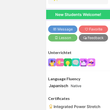
New Students Welcome!
Message
Favorite
Lesson
Feedback
Unterrichtet
Language Fluency
Japanisch
Native
Certificates
Integrated Power Stretch