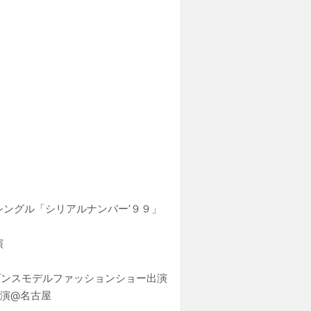
ングル「シリアルナンバー’９９」
演
T」ダンスモデルファッションショー出演
出演@名古屋