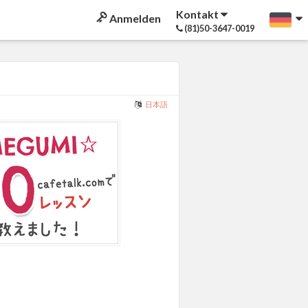
Kontakt
Anmelden
(81)50-3647-0019
日本語