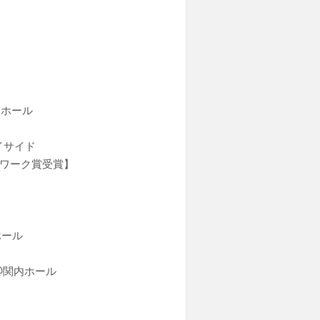
内ホール
イサイド
ムワーク賞受賞】
ホール
5@関内ホール