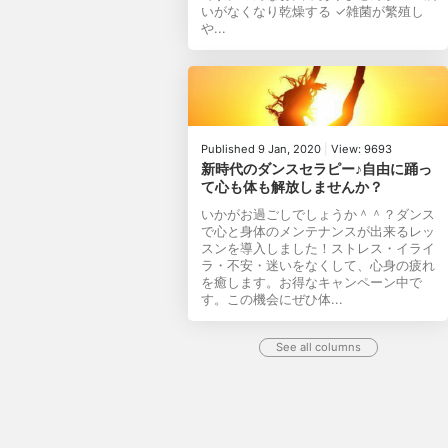
いがなくなり乾燥する ✓雑菌が繁殖し
や...
Published 9 Jan, 2020
|
View: 9693
新時代のダンスセラピー♪自由に踊っ
て心も体も解放しませんか？
いかがお過ごしでしょうか＾＾？ダンス
で心と身体のメンテナンスが出来るレッ
スンを導入しました！ストレス・イライ
ラ・不安・迷いをなくして、心身の疲れ
を癒します。お得なキャンペーン中で
す。この機会にぜひ体...
See all columns