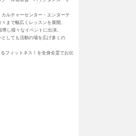
・カルチャーセンター・エンターテ
方々まで幅広くレッスンを展開。
・指導し様々なイベントに出演。
―としても活動の場を広げ多くの
なるフィットネス！を全身全霊でお伝