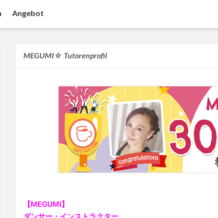
n
Angebot
MEGUMI☆ Tutorenprofil
【MEGUMI】
ダンサー・インストラクター