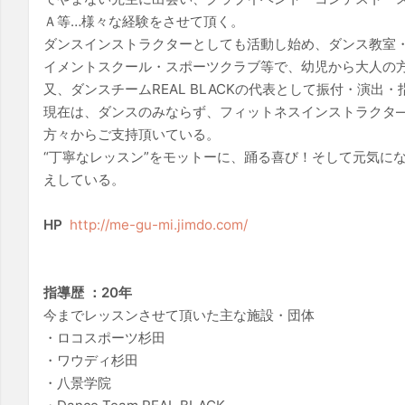
Ａ等…様々な経験をさせて頂く。
ダンスインストラクターとしても活動し始め、ダンス教室
イメントスクール・スポーツクラブ等で、幼児から大人の
又、ダンスチームREAL BLACKの代表として振付・演出
現在は、ダンスのみならず、フィットネスインストラクタ
方々からご支持頂いている。
“丁寧なレッスン”をモットーに、踊る喜び！そして元気に
えしている。
HP
http://me-gu-mi.jimdo.com/
指導歴 ：20年
今までレッスンさせて頂いた主な施設・団体
・ロコスポーツ杉田
・ワウディ杉田
・八景学院