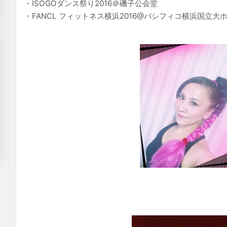
・ISOGOダンス祭り2016＠磯子公会堂
・FANCL フィットネス横浜2016@パシフィコ横浜国立大