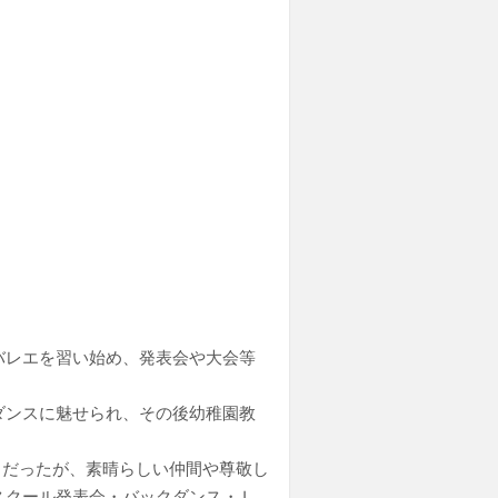
バレエを習い始め、発表会や大会等
ダンスに魅せられ、その後幼稚園教
トだったが、素晴らしい仲間や尊敬し
スクール発表会・バックダンス・Ｌ