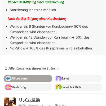
Vor der Bestätigung einer Kursbuchung
Stornierung jederzeit möglich
Nach der Bestätigung einer Kursbuchung
Weniger als 6 Stunden
vor Kursbeginn→ 50% des
Kurspreises wird einbehalten.
Weniger als 12 Stunden
vor Kursbeginn→ 50% des
Kurspreises wird einbehalten.
No-Show
→ 100% des Kurspreises wird einbehalten.
Alle Kurse von dieser/m TutorIn
All Lessons
Ballet
Stretching
Ballet for Kids
リズム運動
音楽に合わせてリズムに乗ろう♪