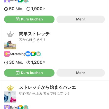
Ballet
50
1,900
Min.
P
Kurs buchen
Mehr
簡単ストレッチ
芯からほぐそう！
Stretching
30
1,200
Min.
P
Kurs buchen
Mehr
ストレッチから始まるバレエ
初心者から上級者まで役に立つ！
Ballet