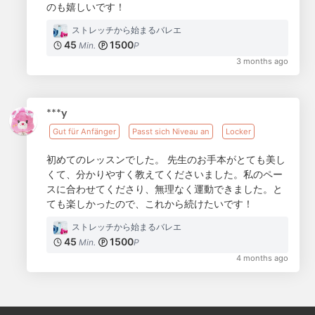
のも嬉しいです！
ストレッチから始まるバレエ
45
1500
Min.
P
3 months ago
***y
Gut für Anfänger
Passt sich Niveau an
Locker
初めてのレッスンでした。 先生のお手本がとても美し
くて、分かりやすく教えてくださいました。私のペー
スに合わせてくださり、無理なく運動できました。と
ても楽しかったので、これから続けたいです！
ストレッチから始まるバレエ
45
1500
Min.
P
4 months ago