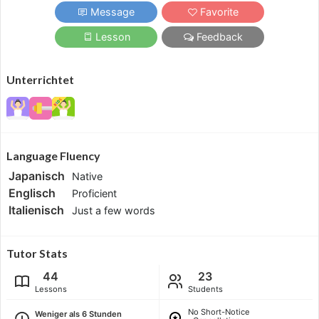
Message
Favorite
Lesson
Feedback
Unterrichtet
Language Fluency
Japanisch
Native
Englisch
Proficient
Italienisch
Just a few words
Tutor Stats
44
23
Lessons
Students
No Short-Notice
Weniger als 6 Stunden