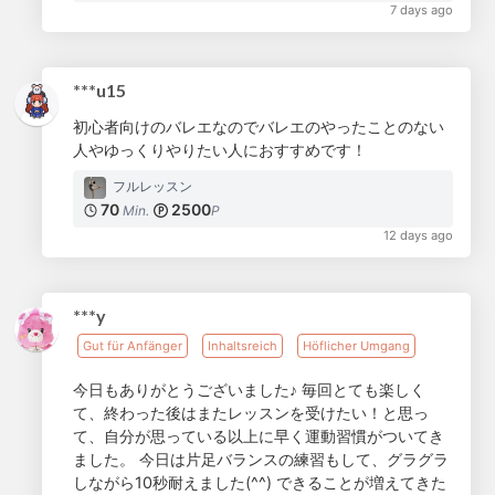
7 days ago
***u15
初心者向けのバレエなのでバレエのやったことのない
人やゆっくりやりたい人におすすめです！
フルレッスン
70
2500
Min.
P
12 days ago
***y
Gut für Anfänger
Inhaltsreich
Höflicher Umgang
今日もありがとうございました♪ 毎回とても楽しく
て、終わった後はまたレッスンを受けたい！と思っ
て、自分が思っている以上に早く運動習慣がついてき
ました。 今日は片足バランスの練習もして、グラグラ
しながら10秒耐えました(^^) できることが増えてきた