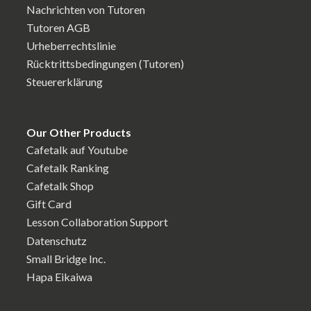
Nachrichten von Tutoren
Tutoren AGB
Urheberrechtslinie
Rücktrittsbedingungen (Tutoren)
Steuererklärung
Our Other Products
Cafetalk auf Youtube
Cafetalk Ranking
Cafetalk Shop
Gift Card
Lesson Collaboration Support
Datenschutz
Small Bridge Inc.
Hapa Eikaiwa