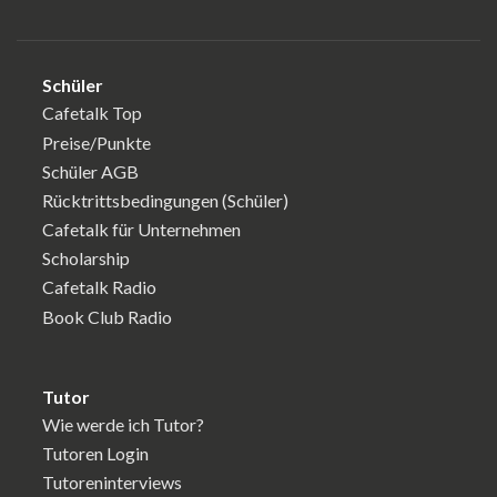
Schüler
Cafetalk Top
Preise/Punkte
Schüler AGB
Rücktrittsbedingungen (Schüler)
Cafetalk für Unternehmen
Scholarship
Cafetalk Radio
Book Club Radio
Tutor
Wie werde ich Tutor?
Tutoren Login
Tutoreninterviews