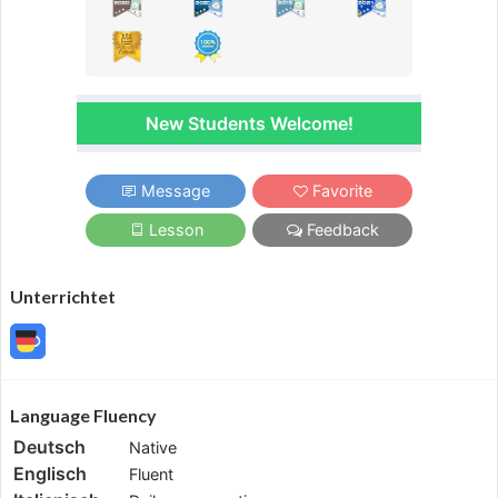
New Students Welcome!
Message
Favorite
Lesson
Feedback
Unterrichtet
Language Fluency
Deutsch
Native
Englisch
Fluent