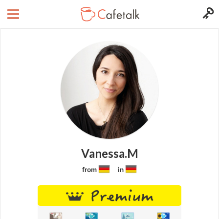
Vanessa.M
from
in