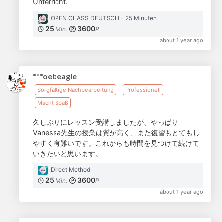
Unterricht.
OPEN CLASS DEUTSCH - 25 Minuten
25
3600
Min.
P
about 1 year ago
***oebeagle
Sorgfältige Nachbearbeitung
Professionell
Macht Spaß
久しぶりにレッスン受講しましたが、やっぱり
Vanessa先生の授業は質が高く、また復習もとてもし
やすく有難いです。これからも時間を見つけて続けて
いきたいと思います。
Direct Method
25
3600
Min.
P
about 1 year ago