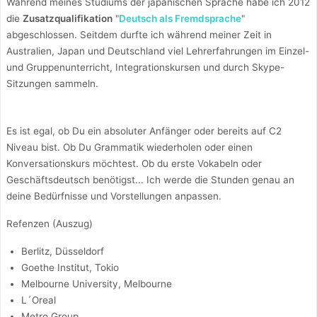
Während meines Studiums der japanischen Sprache habe ich 2012
die
Zusatzqualifikation
"
Deutsch als Fremdsprache
"
abgeschlossen. Seitdem durfte ich während meiner Zeit in
Australien, Japan und Deutschland viel Lehrerfahrungen im Einzel-
und Gruppenunterricht, Integrationskursen und durch Skype-
Sitzungen sammeln.
Es ist egal, ob Du ein absoluter Anfänger oder bereits auf C2
Niveau bist. Ob Du Grammatik wiederholen oder einen
Konversationskurs möchtest. Ob du erste Vokabeln oder
Geschäftsdeutsch benötigst... Ich werde die Stunden genau an
deine Bedürfnisse und Vorstellungen anpassen.
Refenzen (Auszug)
Berlitz, Düsseldorf
Goethe Institut, Tokio
Melbourne University, Melbourne
L´Oreal
Metro Group