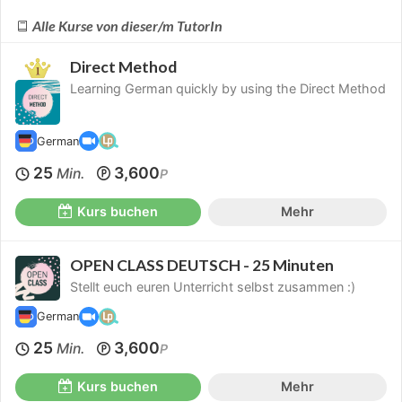
Alle Kurse von dieser/m TutorIn
Direct Method
Learning German quickly by using the Direct Method
German
25
3,600
Min.
P
Kurs buchen
Mehr
OPEN CLASS DEUTSCH - 25 Minuten
Stellt euch euren Unterricht selbst zusammen :)
German
25
3,600
Min.
P
Kurs buchen
Mehr