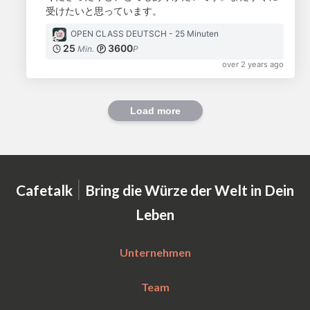
受けたいと思っています。
OPEN CLASS DEUTSCH - 25 Minuten
25
3600
Min.
P
over 2 years ago
Load more
|
Cafetalk
Bring die Würze der Welt in Dein
Leben
Unternehmen
Team