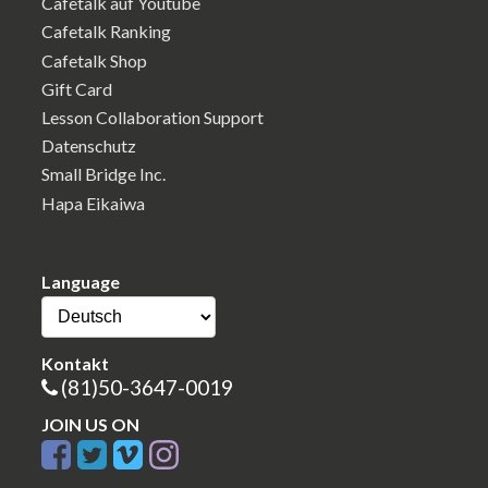
Cafetalk auf Youtube
Cafetalk Ranking
Cafetalk Shop
Gift Card
Lesson Collaboration Support
Datenschutz
Small Bridge Inc.
Hapa Eikaiwa
Language
Kontakt
(81)50-3647-0019
JOIN US ON