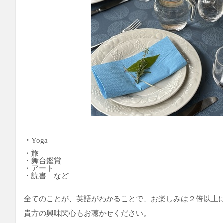
・
Yoga
・旅
・舞台鑑賞
・アート
・読書 など
全てのことが、英語がわかることで、お楽しみは２倍以上
貴方の興味関心もお聴かせください。