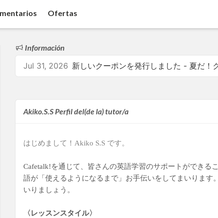
mentarios
Ofertas
Información
Jul 31, 2026
新しいクーポンを発行しました - 夏だ！
Akiko.S.S Perfil del(de la) tutor/a
はじめまして！Akiko S.S です。
Cafetalk!を通じて、皆さんの英語学習のサポートがで
語が「使えるようになるまで」お手伝いをしてまいります
いりましょう。
〈レッスンスタイル〉