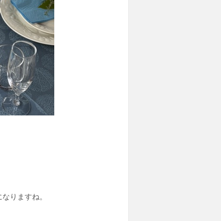
になりますね。