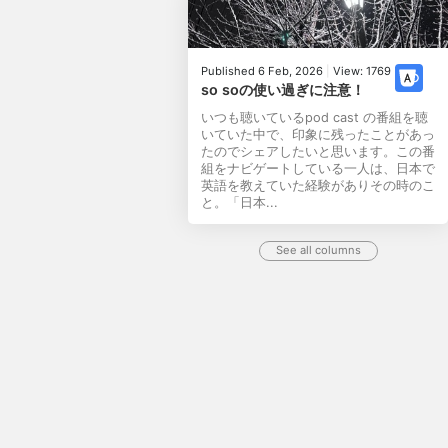
Published 6 Feb, 2026
|
View: 1769
so soの使い過ぎに注意！
いつも聴いているpod cast の番組を聴
いていた中で、印象に残ったことがあっ
たのでシェアしたいと思います。この番
組をナビゲートしている一人は、日本で
英語を教えていた経験がありその時のこ
と。「日本...
See all columns