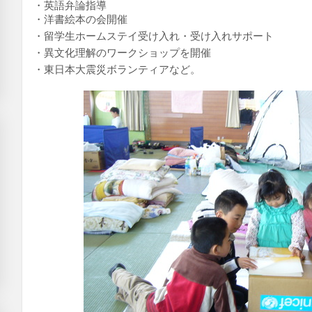
・英語弁論指導
・洋書絵本の会開催
・留学生ホームステイ受け入れ・受け入れサポート
・異文化理解の
ワークショップを開催
・東日本大震災ボランティアなど。