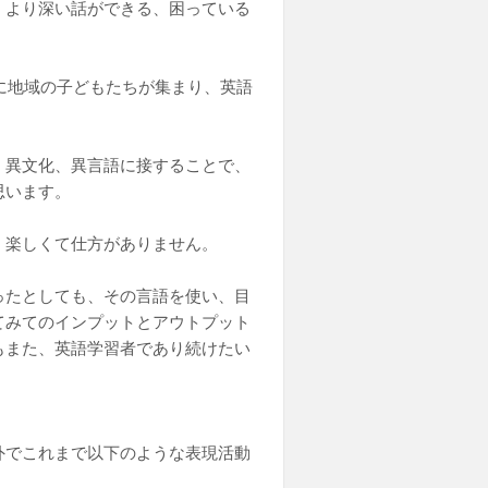
、より深い話ができる、困っている
に地域の子どもたちが集まり、英語
、異文化、異言語に接することで、
思います。
、楽しくて仕方がありません。
ったとしても、その言語を使い、目
てみてのインプットとアウトプット
もまた、英語学習者であり続けたい
外でこれまで以下のような表現活動