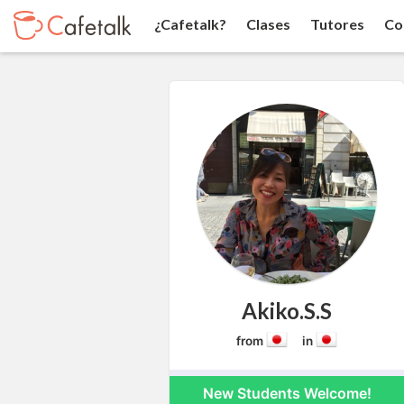
¿Cafetalk?
Clases
Tutores
Co
Akiko.S.S
from
in
New Students Welcome!