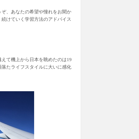
うぞ、あなたの希望や憧れをお聞か
く続けていく学習方法のアドバイス
えて機上から日本を眺めたのは19
洒落たライフスタイルに大いに感化