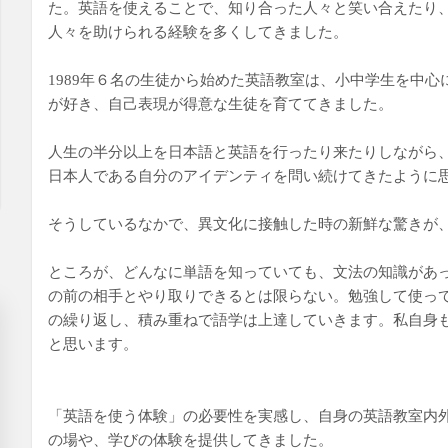
た。英語を使えることで、知り合った人々と笑い合えたり
人々を助けられる経験を多くしてきました。
1989
年６名の生徒から始めた英語教室は、小中学生を中心
が好き、自己表現が得意な生徒を育ててきました。
人生の半分以上を日本語と英語を行ったり来たりしながら
日本人である自分のアイデンティを問い続けてきたように
そうしているなかで、異文化に接触した時の新鮮な驚きが
ところが、どんなに単語を知っていても、文法の知識があ
の前の相手とやり取りできるとは限らない。勉強して使っ
の繰り返し、積み重ねで語学は上達していきます。
私自身
と思います。
「英語を使う体験」の必要性を実感し、自身の英語教室内
の場や、学びの体験を提供してきました。