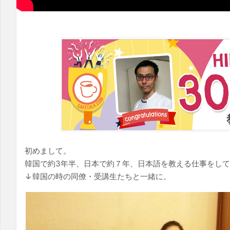
初めまして。
韓国で約3年半、日本で約７年、日本語を教える仕事をし
↓韓国の時の同僚・受講生たちと一緒に。