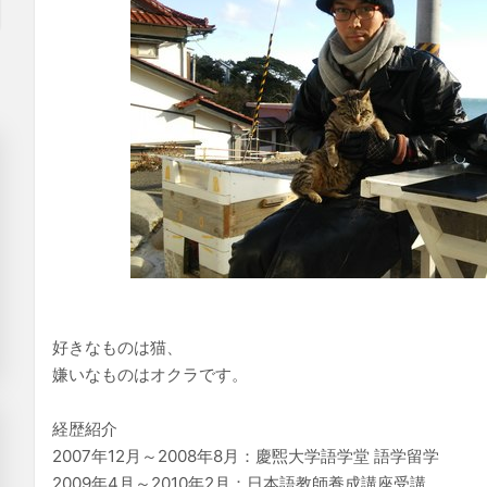
好きなものは猫、
嫌いなものはオクラです。
経歴紹介
2007年12月～2008年8月：慶煕大学語学堂 語学留学
2009年4月～2010年2月：日本語教師養成講座受講