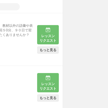
、教材以外の語彙や表
回５0分、９０日で習
たくありませんか？
レッスン
リクエスト
もっと見る
レッスン
リクエスト
もっと見る