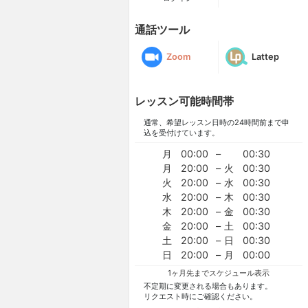
通話ツール
Zoom
Lattep
レッスン可能時間帯
通常、希望レッスン日時の24時間前まで申
込を受付けています。
月
00:00
–
00:30
月
20:00
–
火
00:30
火
20:00
–
水
00:30
水
20:00
–
木
00:30
木
20:00
–
金
00:30
金
20:00
–
土
00:30
土
20:00
–
日
00:30
日
20:00
–
月
00:00
1ヶ月先までスケジュール表示
不定期に変更される場合もあります。
リクエスト時にご確認ください。