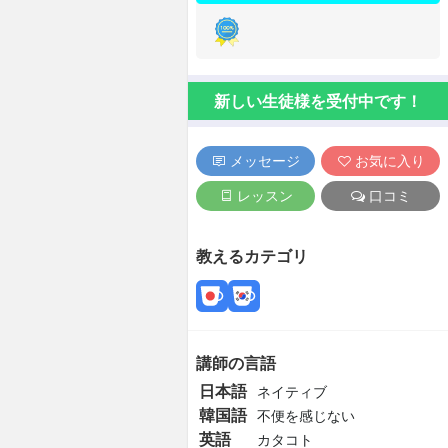
新しい生徒様を受付中です！
メッセージ
お気に入り
レッスン
口コミ
教えるカテゴリ
講師の言語
日本語
ネイティブ
韓国語
不便を感じない
英語
カタコト