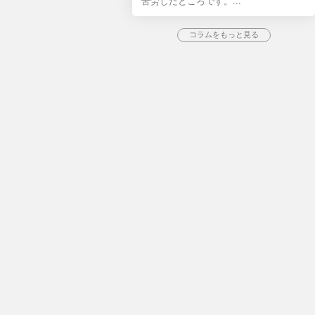
苦労したところです。...
コラムをもっと見る