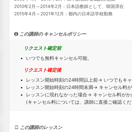
2010年2月～2014年2月：日本語教師として、韓国滞在
2015年4月～2021年12月：都内の日本語学校勤務
この講師の キャンセルポリシー
リクエスト確定前
いつでも無料キャンセル可能。
リクエスト確定後
レッスン開始時刻の
24時間以上
前→ いつでもキ
レッスン開始時刻の
24時間未満
→ キャンセル料
レッスンに
現れなかった場合
→ キャンセル料が
(キャンセル料については、講師に直接ご確認くだ
この講師のレッスン