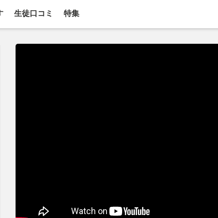
す
生徒口コミ
特集