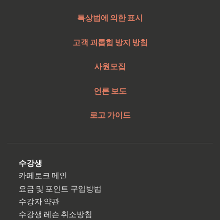
특상법에 의한 표시
고객 괴롭힘 방지 방침
사원모집
언론 보도
로고 가이드
수강생
카페토크 메인
요금 및 포인트 구입방법
수강자 약관
수강생 레슨 취소방침