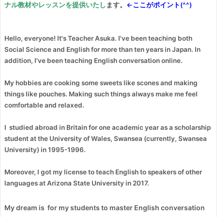
ます。
ナル教材やレッスンを提供いたし
←ここがポイント(^^)
Hello, everyone! It's Teacher Asuka. I've been teaching both
Social Science and English for more than ten years in Japan. In
addition, I've been teaching English conversation online.
My hobbies are cooking some sweets like scones and making
things like pouches. Making such things always make me feel
comfortable and relaxed.
I studied abroad in Britain for one academic year as a scholarship
student at the University of Wales, Swansea (currently, Swansea
University) in 1995-1996.
Moreover, I got my license to teach English to speakers of other
languages at Arizona State University in 2017.
My dream is for my students to master English conversation