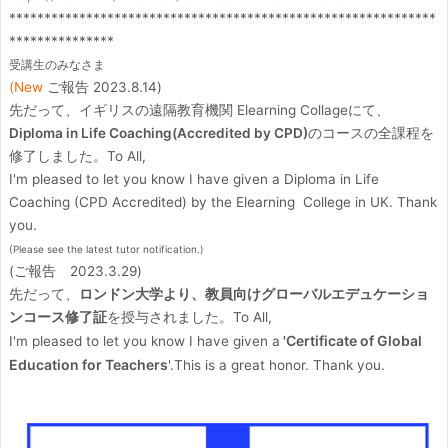
*************************************************************
***************
受講生のみなさま
(New
ご報告 2023.8.14)
先だって、イギリスの遠隔教育機関 Elearning Collageにて、
Diploma in Life Coaching(Accredited by CPD)
のコースの全課程を
修了しました。To All,
I'm pleased to let you know I have given a Diploma in Life
Coaching (CPD Accredited) by the Elearning College in UK. Thank
you.
(Please see the latest tutor notification.)
(ご報告 2023.3.29)
先だって、
ロンドン大学より、教員向けグローバルエデュケーショ
ンコース修了証
を授与されました。
To All,
'Certificate of Global
I'm pleased to let you know I have given a
Education for Teachers
'.
This is a great honor. Thank you.