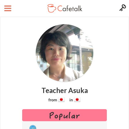
Teacher Asuka
from
in