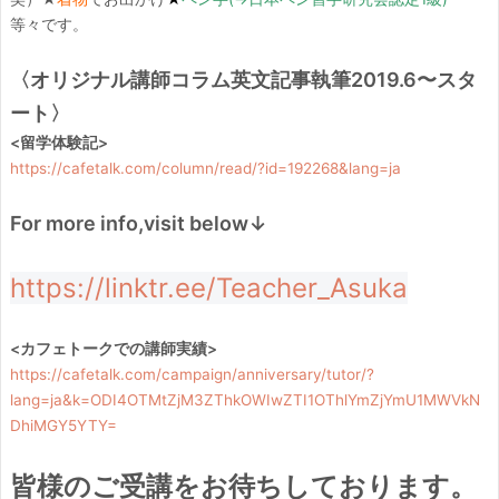
等々です。
〈オリジナル講師コラム英文記事執筆2019.6〜スタ
ート〉
<留学体験記>
https://cafetalk.com/column/read/?id=192268&lang=ja
For more info,visit below↓
https://linktr.ee/Teacher_Asuka
<カフェトークでの講師実績>
https://cafetalk.com/campaign/anniversary/tutor/?
lang=ja&k=ODI4OTMtZjM3ZThkOWIwZTI1OThlYmZjYmU1MWVkN
DhiMGY5YTY=
皆様のご受講をお待ちしております。