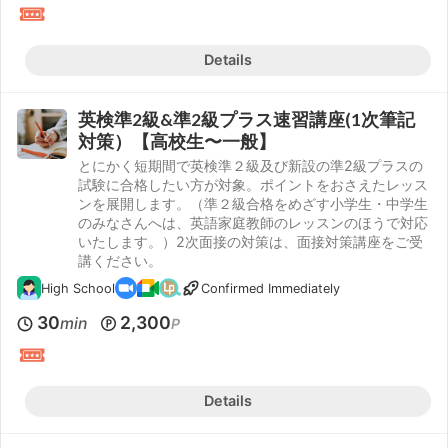
Details
英検準2級&準2級プラス速習講座(1次筆記
対策）【高校生〜一般】
とにかく短期間で英検準２級及び新設の準2級プラスの
試験に合格したい方が対象。ポイントをおさえたレッス
ンを展開します。（準２級合格をめざす小学生・中学生
のみなさんへは、英語家庭教師のレッスンのほうで対応
いたします。）2次面接の対策は、面接対策講座をご受
講ください。
High School
Confirmed Immediately
30
2,300
min
P
Details