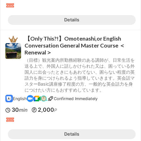
Details
【Only This?!】Omotenashi,or English
Conversation General Master Course ＜
Renewal＞
（目標）観光案内所勤務経験のある講師が、日常生活を
送る上で、外国人に話しかけられた又は、困っている外
国人に出会ったときにもあわてない、困らない程度の英
語力を身につけられるよう指導していきます。英会話マ
スターBasic講座修了程度の方、一般的な英会話力を身
につけたい方にもおすすめしています。
English
Confirmed Immediately
30
2,000
min
P
Details