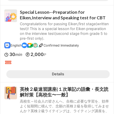
Special Lesson--Preparation for
Eiken,Interview and Speaking test for CBT
Congratulations for passing Eiken,first stage(written
test)! This is a special lesson for Eiken preparation
on the interview test(second stage from grade 5 to
pre-first only).
English
Confirmed Immediately
30
2,000
min
P
Details
英検２級速習講座(１次筆記の語彙・長文読
解対策【高校生〜一般】
高校生～社会人の皆さんへ、合格に必要な学習を、効率
よく短期間に積んで、念願の英検２級を取得してみませ
んか？英検２級ライテイングは、ライティング講座を、