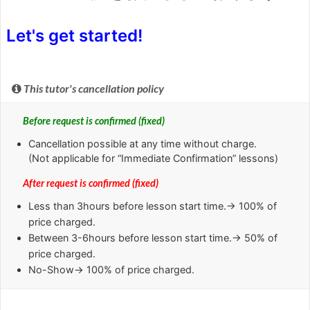
Let's get started!
This tutor's cancellation policy
Before request is confirmed (fixed)
Cancellation possible at any time without charge.
(Not applicable for “Immediate Confirmation” lessons)
After request is confirmed (fixed)
Less than
3hours
before lesson start time.→ 100% of
price charged.
Between
3-6hours
before lesson start time.→ 50% of
price charged.
No-Show
→ 100% of price charged.