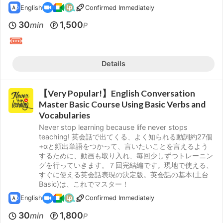
English
Confirmed Immediately
30
1,500
min
P
Details
【Very Popular!】English Conversation
Master Basic Course Using Basic Verbs and
Vocabularies
Never stop learning because life never stops
teaching! 英会話で出てくる、よく知られる動詞約27個
+αと頻出単語をつかって、言いたいことを言えるよう
するために、動画も取り入れ、毎回少しずつトレーニン
グを行っていきます。７回完結編です。現地で使える、
すぐに使える英会話表現の決定版。英会話の基本(土台
Basic)は、これでマスター！
English
Confirmed Immediately
30
1,800
min
P