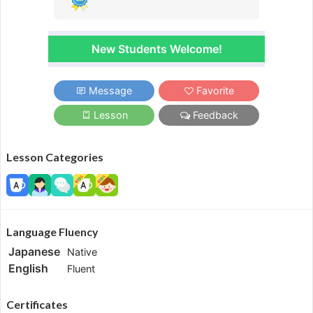
New Students Welcome!
Message
Favorite
Lesson
Feedback
Lesson Categories
Language Fluency
Japanese
Native
English
Fluent
Certificates