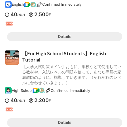
English
Confirmed Immediately
40
2,500
min
P
Details
【For High School Students】English
Tutorial
【大学入試対策メイン】おもに、学校などで使用してい
る教材や、入試レベルの問題を使って、あなた専属の家
庭教師のように、指導していきます。（それぞれのレベ
ルに合わせていきます。）
High School
Confirmed Immediately
40
2,200
min
P
Details