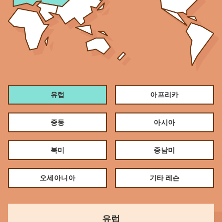
유럽
아프리카
중동
아시아
북미
중남미
오세아니아
기타 레슨
유럽