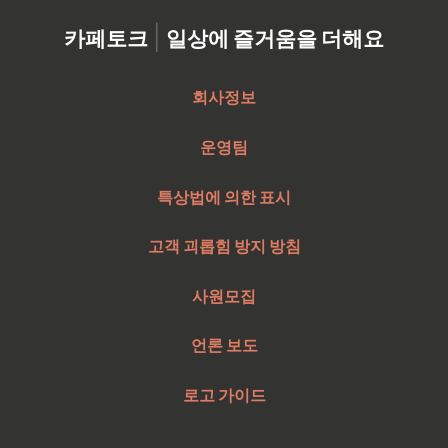
|
카페토크
일상에 즐거움을 더해요
회사정보
운영팀
특상법에 의한 표시
고객 괴롭힘 방지 방침
사원모집
언론 보도
로고 가이드