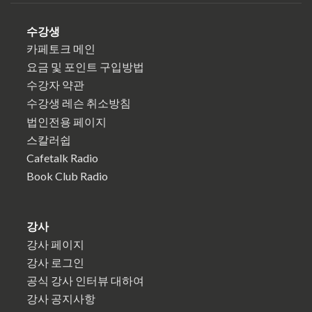
수강생
카페토크 메인
요금 및 포인트 구입방법
수강자 약관
수강생 레슨 취소방침
법인전용 페이지
스칼러쉽
Cafetalk Radio
Book Club Radio
강사
강사 페이지
강사 로그인
공식 강사 인터뷰 대하여
강사 공지사항