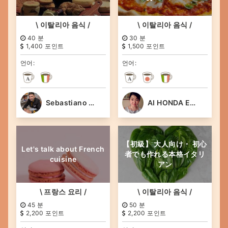
\ 이탈리아 음식 /
\ 이탈리아 음식 /
40 분
30 분
1,400 포인트
1,500 포인트
언어:
언어:
Sebastiano Gosmar
AI HONDA EKLUND
【初級】 大人向け・ 初心
Let's talk about French
者でも作れる本格イタリ
cuisine
アン
\ 프랑스 요리 /
\ 이탈리아 음식 /
45 분
50 분
2,200 포인트
2,200 포인트