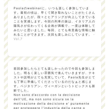
Paolaのwebinarに、いつも楽しく参加していま
す。最初の頃は、早くて聞き取れないことがたくさん
ありましたが、段々とヒアリングが向上してきている
ことを実感します。今回の列車の旅は、イタリア人の
陽気さが伝わってくる企画が満載で、一度は体験して
みたいと思いました。毎回、とても有意義な情報に触
れることができます。次回も楽しみにしています。
-
Vol.7
前回参加したらとても楽しかったので今回も参加しま
した。明るく楽しい雰囲気で進んでいきますが、テキ
ストや説明がとても充実していて、Paola先生がとて
も丁寧に準備してくださっているのだなぁと感じま
す。ベジタリアン、ヴィーガンというトピックスも新
鮮でした。
Non sono d’accordo con la decisione
dell'UE, ma non sono sicura se la
motivazione della decisione e' puramente
per proteggere l'industria della carne o