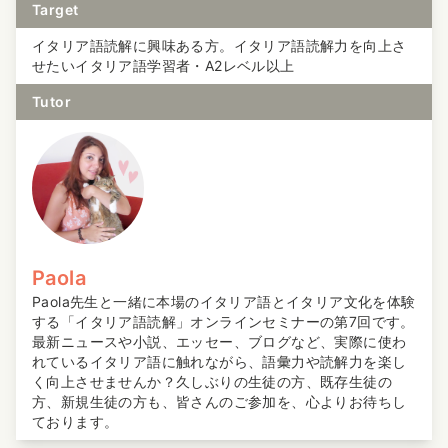
Target
イタリア語読解に興味ある方。イタリア語読解力を向上さ
せたいイタリア語学習者・A2レベル以上
Tutor
Paola
Paola先生と一緒に本場のイタリア語とイタリア文化を体験
する「イタリア語読解」オンラインセミナーの第7回です。
最新ニュースや小説、エッセー、ブログなど、実際に使わ
れているイタリア語に触れながら、語彙力や読解力を楽し
く向上させませんか？久しぶりの生徒の方、既存生徒の
方、新規生徒の方も、皆さんのご参加を、心よりお待ちし
ております。