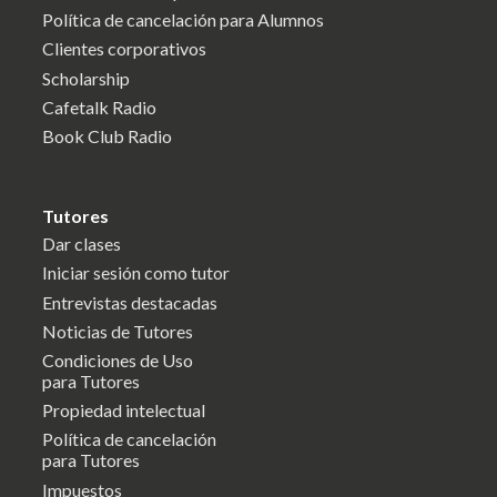
Política de cancelación para Alumnos
Clientes corporativos
Scholarship
Cafetalk Radio
Book Club Radio
Tutores
Dar clases
Iniciar sesión como tutor
Entrevistas destacadas
Noticias de Tutores
Condiciones de Uso
para Tutores
Propiedad intelectual
Política de cancelación
para Tutores
Impuestos