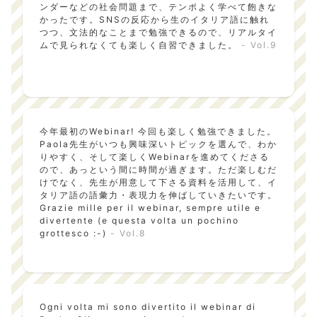
ンダーなどの社会問題まで、テンポよく学べて飽きな
かったです。SNSの反応から生のイタリア語に触れ
つつ、文法的なことまで勉強できるので、リアルタイ
ムで見られなくても楽しく自習できました。
- Vol.9
今年最初のWebinar! 今回も楽しく勉強できました。
Paola先生がいつも興味深いトピックを選んで、わか
りやすく、そして楽しくWebinarを進めてくださる
ので、あっという間に時間が過ぎます。ただ楽しむだ
けでなく、先生が用意して下さる資料を活用して、イ
タリア語の語彙力・表現力を伸ばしていきたいです。
Grazie mille per il webinar, sempre utile e
divertente (e questa volta un pochino
grottesco :-)
- Vol.8
Ogni volta mi sono divertito il webinar di