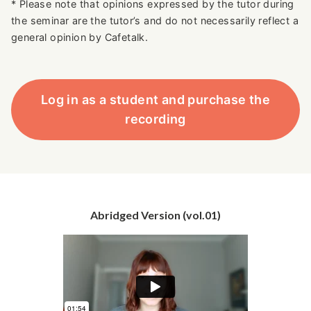
* Please note that opinions expressed by the tutor during
the seminar are the tutor’s and do not necessarily reflect a
general opinion by Cafetalk.
Log in as a student and purchase the
recording
Abridged Version (vol.01)