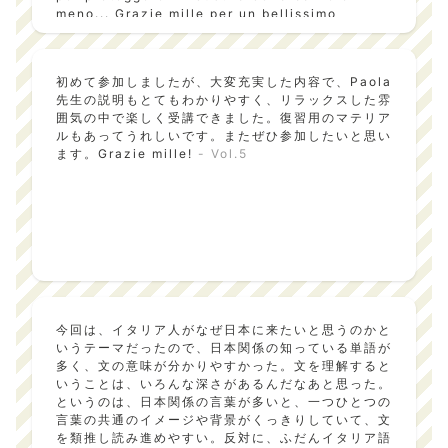
meno... Grazie mille per un bellissimo
seminario, istruttivo e divertente!
- Vol.6
初めて参加しましたが、大変充実した内容で、Paola
先生の説明もとてもわかりやすく、リラックスした雰
囲気の中で楽しく受講できました。復習用のマテリア
ルもあってうれしいです。またぜひ参加したいと思い
ます。Grazie mille!
- Vol.5
今回は、イタリア人がなぜ日本に来たいと思うのかと
いうテーマだったので、日本関係の知っている単語が
多く、文の意味が分かりやすかった。文を理解すると
いうことは、いろんな深さがあるんだなあと思った。
というのは、日本関係の言葉が多いと、一つひとつの
言葉の共通のイメージや背景がくっきりしていて、文
を類推し読み進めやすい。反対に、ふだんイタリア語