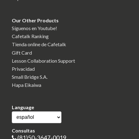
Our Other Products
Síguenos en Youtube!
Cafetalk Ranking
Tienda online de Cafetalk
Gift Card
Lesson Collaboration Support
Privacidad
Small Bridge S.A.
Hapa Eikaiwa
Language
Consultas
(81)50-3647-0019