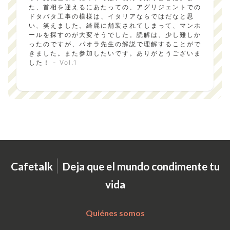
た、首相を迎えるにあたっての、アグリジェントでの
ドタバタ工事の模様は、イタリアならではだなと思
い、笑えました。綺麗に舗装されてしまって、マンホ
ールを探すのが大変そうでした。読解は、少し難しか
ったのですが、パオラ先生の解説で理解することがで
きました。また参加したいです。ありがとうございま
した！
- Vol.1
|
Cafetalk
Deja que el mundo condimente tu
vida
Quiénes somos