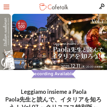
Recording Available!
Leggiamo insieme a Paola
Paola先生と読んで、イタリアを知ろ
う！ Vol.07 ～クリスマス特別版～