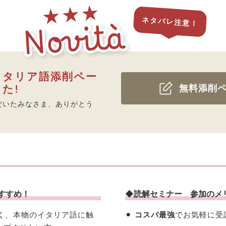
ネタバレ注意！
イタリア語添削ペー
た!
無料添削
だいたみなさま、ありがとう
すすめ！
◆読解セミナー 参加のメ
なく、本物のイタリア語に触
⚫︎
コスパ最強
でお気軽に受