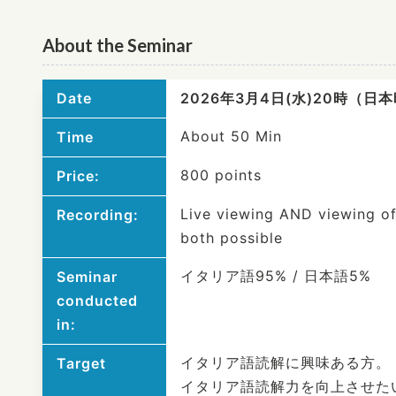
About the Seminar
Date
2026年3月4日(水)20時（日
About 50 Min
Time
800 points
Price:
Live viewing AND viewing of
Recording:
both possible
イタリア語95% / 日本語5%
Seminar
conducted
in:
イタリア語読解に興味ある方。
Target
イタリア語読解力を向上させた