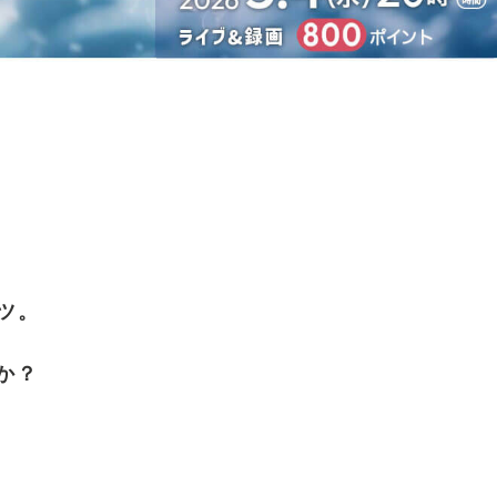
ツ。
か？