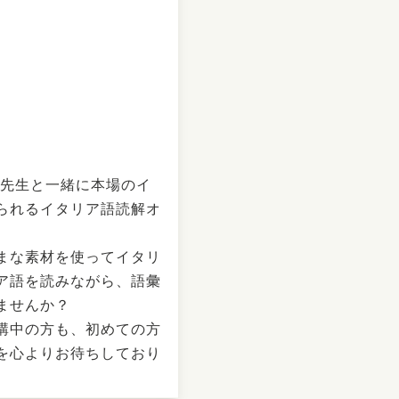
la先生と一緒に本場のイ
られるイタリア語読解オ
まな素材を使ってイタリ
ア語を読みながら、語彙
ませんか？
講中の方も、初めての方
を心よりお待ちしており