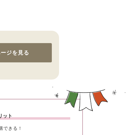
ページを見る
リット
講できる！