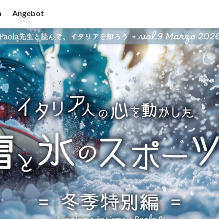
n
Angebot