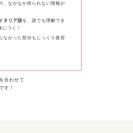
の、なかなか得られない情報が
イタリア語
を、誰でも理解でき
身につく！
からなかった部分もじっくり復習
を合わせて
です！