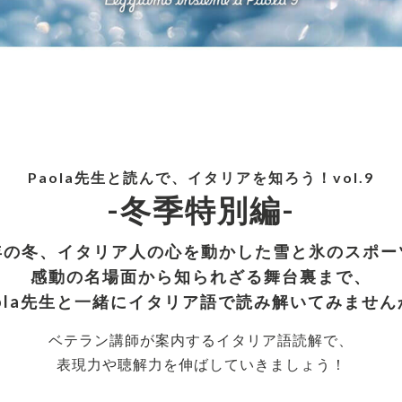
Paola先生と読んで、イタリアを知ろう！vol.9
-冬季特別編-
年の冬、イタリア人の心を動かした雪と氷のスポー
感動の名場面から知られざる舞台裏まで、
aola先生と一緒にイタリア語で読み解いてみません
ベテラン講師が案内するイタリア語読解で、
表現力や聴解力を伸ばしていきましょう！