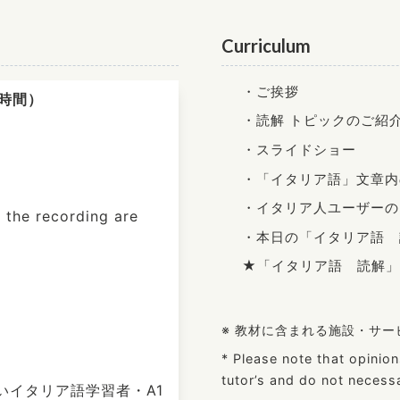
Curriculum
・ご挨拶
本時間）
・読解 トピックのご紹
・スライドショー
・「イタリア語」文章内
・イタリア人ユーザーの
 the recording are
・本日の「イタリア語 
★「イタリア語 読解」
※ 教材に含まれる施設・サ
* Please note that opinio
tutor’s and do not necessa
いイタリア語学習者・A1