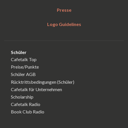
Presse
Logo Guidelines
Schüler
Cafetalk Top
Preise/Punkte
Schüler AGB
Rücktrittsbedingungen (Schüler)
Cafetalk für Unternehmen
Scholarship
Cafetalk Radio
Book Club Radio