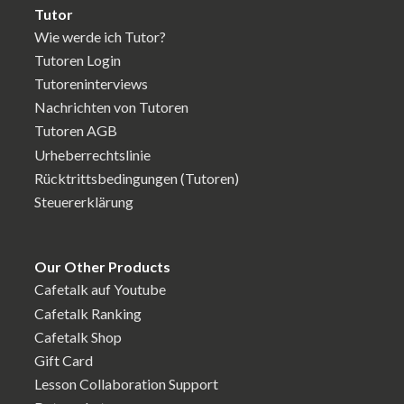
Tutor
Wie werde ich Tutor?
Tutoren Login
Tutoreninterviews
Nachrichten von Tutoren
Tutoren AGB
Urheberrechtslinie
Rücktrittsbedingungen (Tutoren)
Steuererklärung
Our Other Products
Cafetalk auf Youtube
Cafetalk Ranking
Cafetalk Shop
Gift Card
Lesson Collaboration Support