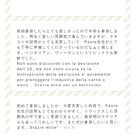
前回参加したらとても楽しかったので今回も参加しま
した。明るく楽しい雰囲気で進んでいきますが、テキ
ストや説明がとても充実していて、Paola先生がとて
も丁寧に準備してくださっているのだなぁと感じま
す。ベジタリアン、ヴィーガンというトピックスも新
鮮でした。
Non sono d’accordo con la decisione
dell'UE, ma non sono sicura se la
motivazione della decisione e' puramente
per proteggere l'industria della carne o
meno... Grazie mille per un bellissimo
seminario, istruttivo e divertente!
- Vol.6
初めて参加しましたが、大変充実した内容で、Paola
先生の説明もとてもわかりやすく、リラックスした雰
囲気の中で楽しく受講できました。復習用のマテリア
ルもあってうれしいです。またぜひ参加したいと思い
ます。Grazie mille!
- Vol.5