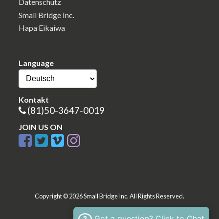
Datenschutz
Small Bridge Inc.
Hapa Eikaiwa
Language
Kontakt
(81)50-3647-0019
JOIN US ON
Copyright © 2026 Small Bridge Inc. All Rights Reserved.
Got a question? Click to Chat