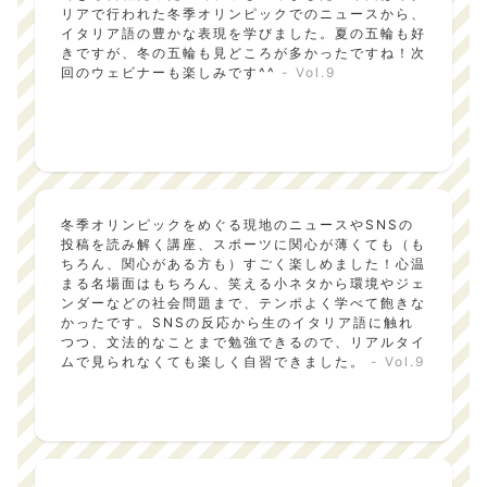
リアで行われた冬季オリンピックでのニュースから、
イタリア語の豊かな表現を学びました。夏の五輪も好
きですが、冬の五輪も見どころが多かったですね！次
回のウェビナーも楽しみです^^
- Vol.9
冬季オリンピックをめぐる現地のニュースやSNSの
投稿を読み解く講座、スポーツに関心が薄くても（も
ちろん、関心がある方も）すごく楽しめました！心温
まる名場面はもちろん、笑える小ネタから環境やジェ
ンダーなどの社会問題まで、テンポよく学べて飽きな
かったです。SNSの反応から生のイタリア語に触れ
つつ、文法的なことまで勉強できるので、リアルタイ
ムで見られなくても楽しく自習できました。
- Vol.9