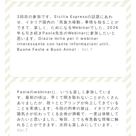
3回目の参加です。Sicilia Expressの話題にあわ
せ、イタリア国内の「民族大移動」事情を知ることが
できて、楽しく、ためになるWebinarでした。2026
年も引き続きPaola先生のWebinarに参加したいと
思います。Grazie mille per il webinar
interessante con tante informazioni utili.
Buone Feste e Buon Anno!
- Vol.7
Paolaのwebinarに、いつも楽しく参加していま
す。最初の頃は、早くて聞き取れないことがたくさん
ありましたが、段々とヒアリングが向上してきている
ことを実感します。今回の列車の旅は、イタリア人の
陽気さが伝わってくる企画が満載で、一度は体験して
みたいと思いました。毎回、とても有意義な情報に触
れることができます。次回も楽しみにしています。
-
Vol.7