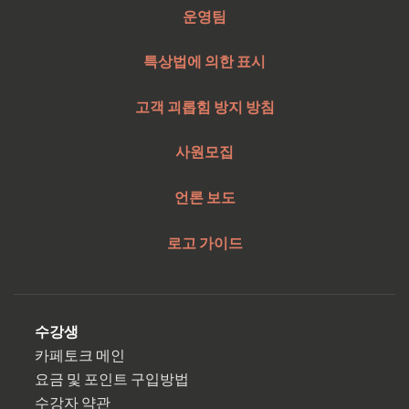
운영팀
특상법에 의한 표시
고객 괴롭힘 방지 방침
사원모집
언론 보도
로고 가이드
수강생
카페토크 메인
요금 및 포인트 구입방법
수강자 약관