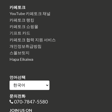
카페토크
YouTube 카페토크 채널
카페토크 랭킹
카페토크 쇼핑몰
기프트 카드
카페토크 협력 지원 서비스
개인정보취급방침
스몰브릿지
Hapa Eikaiwa
언어선택
문의전화
070-7847-5580
JOIN US ON