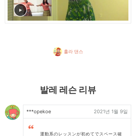
훌라 댄스
발레 레슨 리뷰
***opekoe
2021년 1월 9일
運動系のレッスンが初めてでスペース確