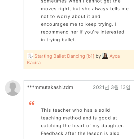
sometimes when I cannot get the
moves right, but she always tells me
not to worry about it and
encourages me to keep trying. I
recommend her if you're interested
in trying ballet.
Starting Ballet Dancing [b1]
by
Ayca
Kacira
***mmutakashi.tdm
2021년 3월 13일
This teacher who has a solid
teaching method and is good at
catching the heart of my daughter.
Feedback after the lesson is also