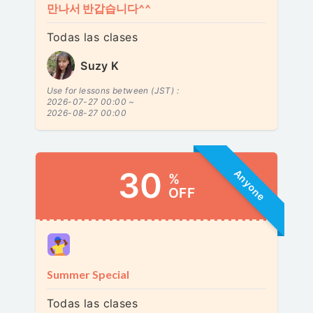
만나서 반갑습니다^^
Todas las clases
Suzy K
Use for lessons between (JST) :
2026-07-27 00:00 ~
2026-08-27 00:00
30
Anyone
%
OFF
Summer Special
Todas las clases