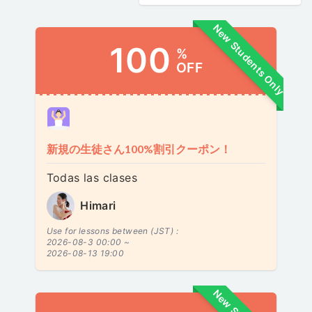
New Students Only
100
%
OFF
新規の生徒さん100%割引クーポン！
Todas las clases
Himari
Use for lessons between (JST) :
2026-08-3 00:00 ~
2026-08-13 19:00