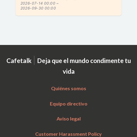
2026-07-14 00:00 ~
2026-09-30 00:00
|
Cafetalk
Deja que el mundo condimente tu
vida
Quiénes somos
Equipo directivo
Aviso legal
Customer Harassment Policy