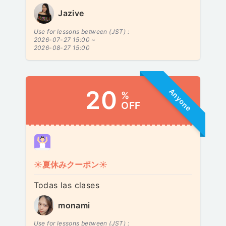
Jazive
Use for lessons between (JST) :
2026-07-27 15:00 ~
2026-08-27 15:00
20
Anyone
%
OFF
☀️夏休みクーポン☀️
Todas las clases
monami
Use for lessons between (JST) :