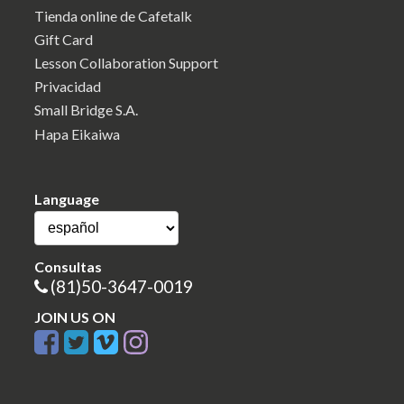
Tienda online de Cafetalk
Gift Card
Lesson Collaboration Support
Privacidad
Small Bridge S.A.
Hapa Eikaiwa
Language
Consultas
(81)50-3647-0019
JOIN US ON