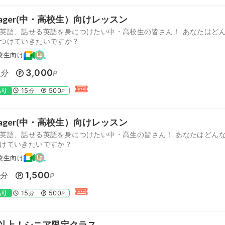
nager(中・高校生）向けレッスン
英語、話せる英語を身につけたい中・高校生の皆さん！ あなたはど
つけていきたいですか？
校生向け
0
3,000
分
P
あり
15
500
分
P
nager(中・高校生）向けレッスン
英語、話せる英語を身につけたい中・高生の皆さん！ あなたはどん
けていきたいですか？
校生向け
1,500
分
P
あり
15
500
分
P
歳以上！シニア限定クラス