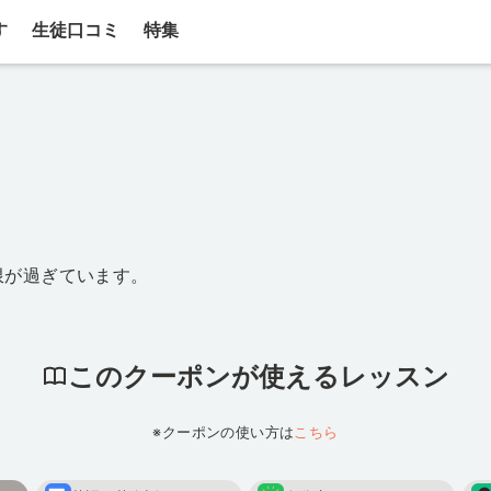
す
生徒口コミ
特集
限が過ぎています。
このクーポンが使えるレッスン
※クーポンの使い方は
こちら