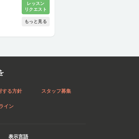
レッスン
リクエスト
もっと見る
を
対する方針
スタッフ募集
ライン
表示言語