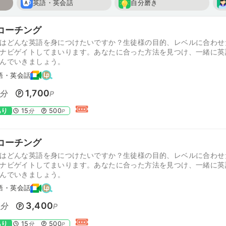
英語・英会話
自分磨き
コーチング
はどんな英語を身につけたいですか？生徒様の目的、レベルに合わせ
ナビゲイトしてまいります。あなたに合った方法を見つけ、一緒に英
んでいきましょう。
語・英会話
1,700
分
P
あり
15
500
分
P
コーチング
はどんな英語を身につけたいですか？生徒様の目的、レベルに合わせ
ナビゲイトしてまいります。あなたに合った方法を見つけ、一緒に英
んでいきましょう。
語・英会話
0
3,400
分
P
あり
15
500
分
P