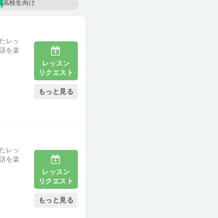
高校生向け
たレッ
語を楽
レッスン
リクエスト
もっと見る
たレッ
語を楽
レッスン
リクエスト
もっと見る