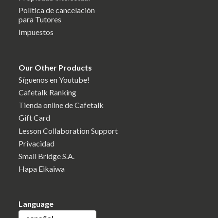
Política de cancelación
para Tutores
Impuestos
Our Other Products
Síguenos en Youtube!
Cafetalk Ranking
Tienda online de Cafetalk
Gift Card
Lesson Collaboration Support
Privacidad
Small Bridge S.A.
Hapa Eikaiwa
Language