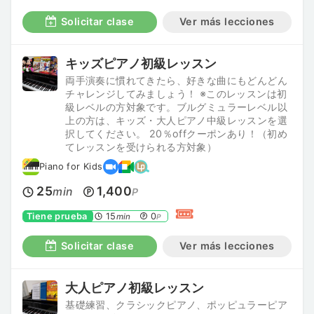
Solicitar clase
Ver más lecciones
キッズピアノ初級レッスン
両手演奏に慣れてきたら、好きな曲にもどんどん
チャレンジしてみましょう！ ※このレッスンは初
級レベルの方対象です。ブルグミュラーレベル以
上の方は、キッズ・大人ピアノ中級レッスンを選
択してください。 20％offクーポンあり！（初め
てレッスンを受けられる方対象）
Piano for Kids
25
1,400
min
P
Tiene prueba
15
0
min
P
Solicitar clase
Ver más lecciones
大人ピアノ初級レッスン
基礎練習、クラシックピアノ、ポッピュラーピア