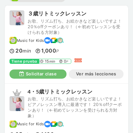
３歳リトミックレッスン
お歌、リズム打ち、お絵かきなど楽しいですよ！
20％offクーポンあり！（←初めてレッスンを受
けられる方対象）
Music for Kids
20
1,000
min
P
Tiene prueba
15
0
min
P
Solicitar clase
Ver más lecciones
4・5歳リトミックレッスン
お歌、リズム打ち、お絵かきなど楽しいですよ！
ピアノレッスン導入に最適です！ 20％offクーポ
ンあり！（←初めてレッスンを受けられる方対
象）
Music for Kids