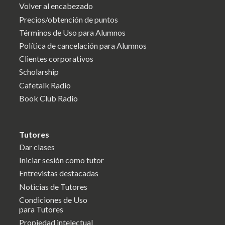
Volver al encabezado
Precios/obtención de puntos
Términos de Uso para Alumnos
Política de cancelación para Alumnos
Clientes corporativos
Scholarship
Cafetalk Radio
Book Club Radio
Tutores
Dar clases
Iniciar sesión como tutor
Entrevistas destacadas
Noticias de Tutores
Condiciones de Uso
para Tutores
Propiedad intelectual