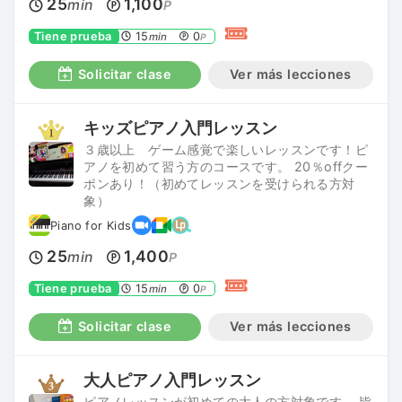
25
1,100
min
P
Tiene prueba
15
0
min
P
Solicitar clase
Ver más lecciones
キッズピアノ入門レッスン
３歳以上 ゲーム感覚で楽しいレッスンです！ピ
アノを初めて習う方のコースです。 20％offクー
ポンあり！（初めてレッスンを受けられる方対
象）
Piano for Kids
25
1,400
min
P
Tiene prueba
15
0
min
P
Solicitar clase
Ver más lecciones
大人ピアノ入門レッスン
ピアノレッスンが初めての大人の方対象です。 皆