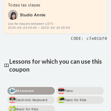
Todas las clases
Studio Annie
Use for lessons between (JST) :
2024-04-24 00:00 ~
2030-04-24 00:00
CODE: c7e01bf0
Lessons for which you can use this
coupon
All Lessons
Piano
Electronic Keyboard
Piano for Kids
Music for Kids