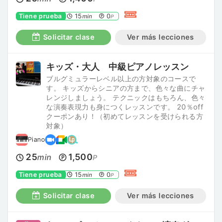
Tiene prueba
15
0
min
P
Solicitar clase
Ver más lecciones
キッズ・大人 中級ピアノレッスン
ブルグミュラーレベル以上の方対象のコースで
す。 キッズからシニアの方まで、色々な曲にチャ
レンジしましょう。 テクニックはもちろん、色々
な演奏表現力も身につくレッスンです。 20％off
クーポンあり！（初めてレッスンを受けられる方
対象）
Piano
25
1,500
min
P
Tiene prueba
15
0
min
P
Solicitar clase
Ver más lecciones