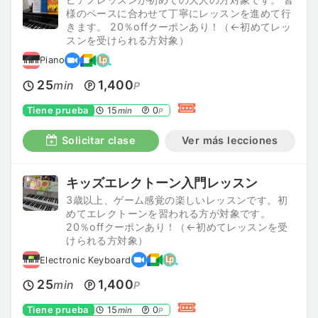
様のペースに合わせて丁寧にレッスンを進めて行
きます。 20％offクーポンあり！（←初めてレッ
スンを受けられる方対象）
Piano
25
1,400
min
P
Tiene prueba
15
0
min
P
Solicitar clase
Ver más lecciones
キッズエレクトーン入門レッスン
3歳以上、ゲーム感覚の楽しいレッスンです。初
めてエレクトーンを習われる方が対象です。
20％offクーポンあり！（←初めてレッスンを受
けられる方対象）
Electronic Keyboard
25
1,400
min
P
Tiene prueba
15
0
min
P