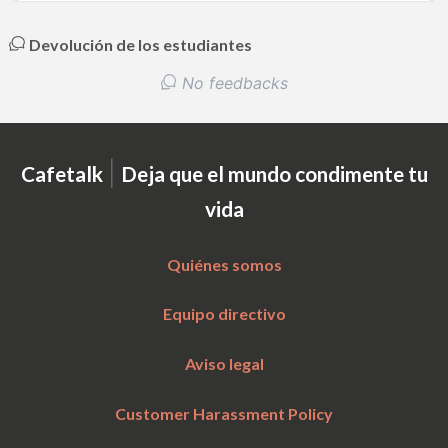
Devolución de los estudiantes
No feedbacks
|
Cafetalk
Deja que el mundo condimente tu
vida
Quiénes somos
Equipo directivo
Aviso legal
Customer Harassment Policy