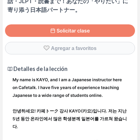
話・JLPT・読書まで！あなたの「やりたい」に
寄り添う日本語パートナー。
Solicitar clase
Agregar a favoritos
Detalles de la lección
My name is KAYO, and I am a Japanese instructor here
on Cafetalk. I have five years of experience teaching
Japanese to a wide range of students online.
안녕하세요! 카페トーク 강사 KAYO(카요)입니다. 저는 지난
5년 동안 온라인에서 많은 학생분께 일본어를 가르쳐 왔습니
다.