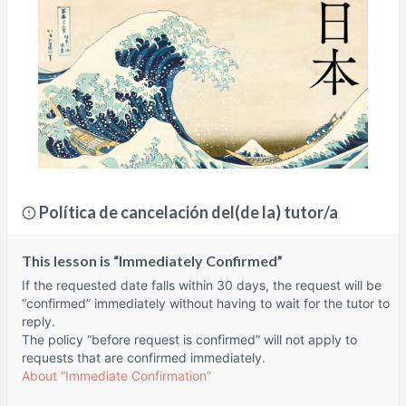
Política de cancelación del(de la) tutor/a
This lesson is “Immediately Confirmed”
If the requested date falls within 30 days, the request will be
“confirmed” immediately without having to wait for the tutor to
reply.
The policy “before request is confirmed” will not apply to
requests that are confirmed immediately.
About “Immediate Confirmation”