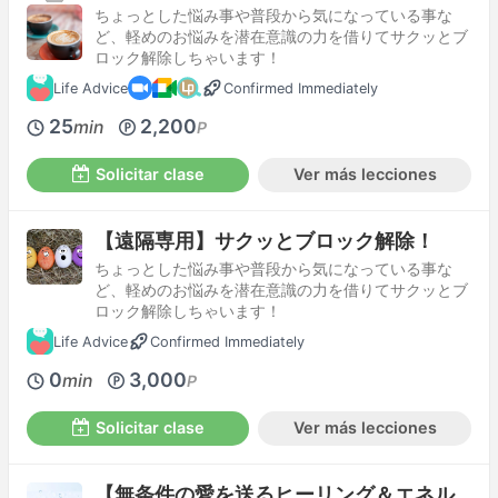
ちょっとした悩み事や普段から気になっている事な
ど、軽めのお悩みを潜在意識の力を借りてサクッとブ
ロック解除しちゃいます！
Life Advice
Confirmed Immediately
25
2,200
min
P
Solicitar clase
Ver más lecciones
【遠隔専用】サクッとブロック解除！
ちょっとした悩み事や普段から気になっている事な
ど、軽めのお悩みを潜在意識の力を借りてサクッとブ
ロック解除しちゃいます！
Life Advice
Confirmed Immediately
0
3,000
min
P
Solicitar clase
Ver más lecciones
【無条件の愛を送るヒーリング＆エネル