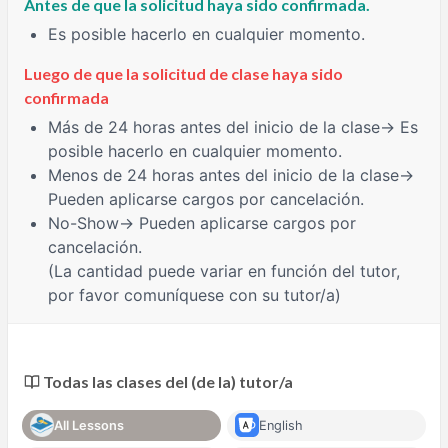
Antes de que la solicitud haya sido confirmada.
Es posible hacerlo en cualquier momento.
Luego de que la solicitud de clase haya sido
confirmada
Más de 24 horas
antes del inicio de la clase→ Es
posible hacerlo en cualquier momento.
Menos de 24 horas
antes del inicio de la clase→
Pueden aplicarse cargos por cancelación.
No-Show
→ Pueden aplicarse cargos por
cancelación.
(La cantidad puede variar en función del tutor,
por favor comuníquese con su tutor/a)
Todas las clases del (de la) tutor/a
All Lessons
English