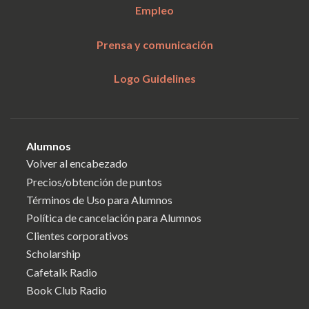
Empleo
Prensa y comunicación
Logo Guidelines
Alumnos
Volver al encabezado
Precios/obtención de puntos
Términos de Uso para Alumnos
Política de cancelación para Alumnos
Clientes corporativos
Scholarship
Cafetalk Radio
Book Club Radio