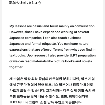
話(かいわ)しましょう！
My lessons are casual and focus mainly on conversation.
However, since I have experience working at several
Japanese companies, I can also teach business
Japanese and formal etiquette. You can learn natural
expressions that are often different from what you find in
textbooks. Upon request, I also provide JLPT preparation
or we can read materials like picture books and novels
together.
제 수업은 일상 회화 중심의 캐주얼한 분위기지만, 일본 기업
에서 근무한 경험이 있어 비즈니스 일본어나 정중한 표현도
가르쳐 드릴 수 있습니다. 교과서와는 다른 실제 생활 속의 풍
부한 표현들을 많이 배울 수 있어요. 또한, 희망하신다면
JLPT 대비나 그림책, 소설 낭독 수업도 가능합니다.