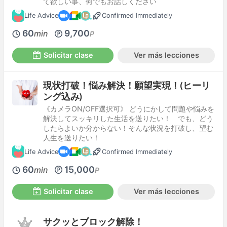
て欲しい事、何でもお話しください
Life Advice
Confirmed Immediately
60
9,700
min
P
Solicitar clase
Ver más lecciones
現状打破！悩み解決！願望実現！(ヒーリ
ング込み)
《カメラON/OFF選択可》 どうにかして問題や悩みを
解決してスッキリした生活を送りたい！ でも、どう
したらよいか分からない！そんな状況を打破し、望む
人生を送りたい！
Life Advice
Confirmed Immediately
60
15,000
min
P
Solicitar clase
Ver más lecciones
サクッとブロック解除！