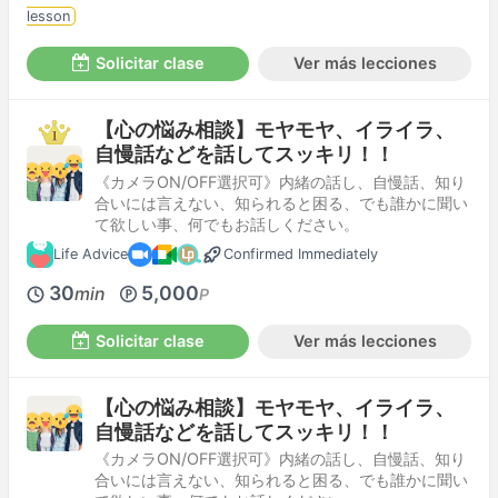
lesson
Solicitar clase
Ver más lecciones
【心の悩み相談】モヤモヤ、イライラ、
自慢話などを話してスッキリ！！
《カメラON/OFF選択可》内緒の話し、自慢話、知り
合いには言えない、知られると困る、でも誰かに聞い
て欲しい事、何でもお話しください。
Life Advice
Confirmed Immediately
30
5,000
min
P
Solicitar clase
Ver más lecciones
【心の悩み相談】モヤモヤ、イライラ、
自慢話などを話してスッキリ！！
《カメラON/OFF選択可》内緒の話し、自慢話、知り
合いには言えない、知られると困る、でも誰かに聞い