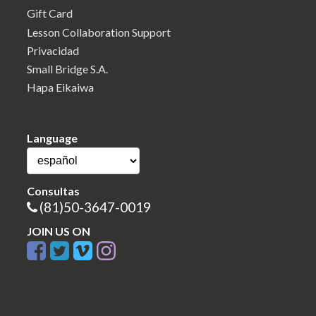
Gift Card
Lesson Collaboration Support
Privacidad
Small Bridge S.A.
Hapa Eikaiwa
Language
Consultas
(81)50-3647-0019
JOIN US ON