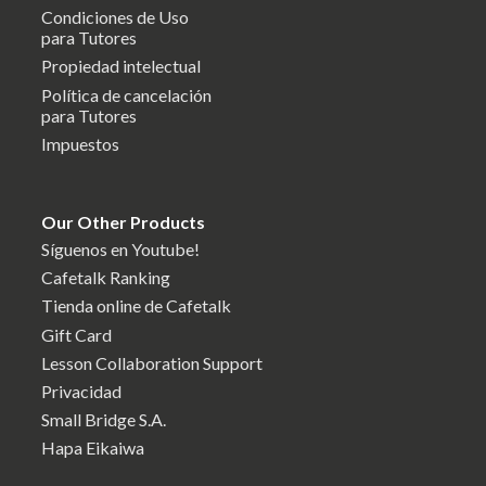
Condiciones de Uso
para Tutores
Propiedad intelectual
Política de cancelación
para Tutores
Impuestos
Our Other Products
Síguenos en Youtube!
Cafetalk Ranking
Tienda online de Cafetalk
Gift Card
Lesson Collaboration Support
Privacidad
Small Bridge S.A.
Hapa Eikaiwa