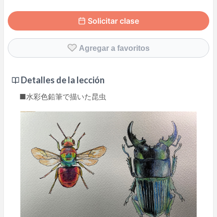
Solicitar clase
Agregar a favoritos
Detalles de la lección
■水彩色鉛筆で描いた昆虫