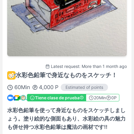
Latest request: More than 1 month ago
水彩色鉛筆で身近なものをスケッチ！
60
Min
4,000
P
Estimated of points
Tiene clase de prueba
20
Min
0P
水彩色鉛筆を使って身近なものをスケッチしまし
ょう。塗り絵的な側面もあり、水彩絵の具の魅力
も併せ持つ水彩色鉛筆は魔法の画材です‼