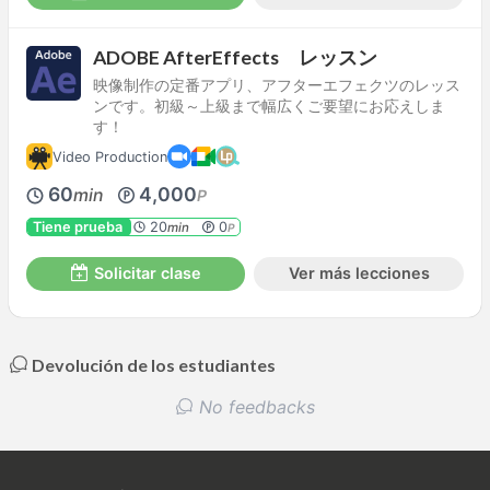
ADOBE AfterEffects レッスン
映像制作の定番アプリ、アフターエフェクツのレッス
ンです。初級～上級まで幅広くご要望にお応えしま
す！
Video Production
60
4,000
min
P
Tiene prueba
20
0
min
P
Solicitar clase
Ver más lecciones
Devolución de los estudiantes
No feedbacks