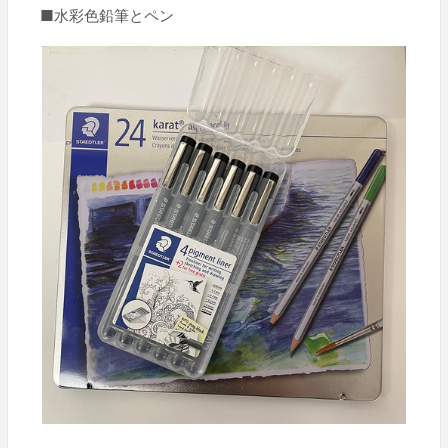
■水彩色鉛筆とペン