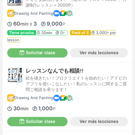
謝制1レッスン＝3000P）
Drawing And Painting
60
3
9,000
min
P
X
Tiene prueba
30
0
Pack of 3
3,000
per
min
P
P
lesson
Solicitar clase
Ver más lecciones
レッスンなんでも相談!!
絵を描きたい！プロクリエイトを始めたい！アドビの
アプリを使いこなしたい！私のレッスンに関するご質
問ご相談を承ります！
Drawing And Painting
30
1,000
min
P
Solicitar clase
Ver más lecciones