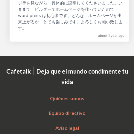
ジ等を見ながら 具体的に説明してくださいました。い
ままで ビルダーでホームページを作っていたので
word press は初心者です。どんな ホームページが出
来上がるか とても楽しみです。よろしくお願い致しま
す。
about 1 year ago
|
Cafetalk
Deja que el mundo condimente tu
vida
Quiénes somos
Equipo directivo
Aviso legal