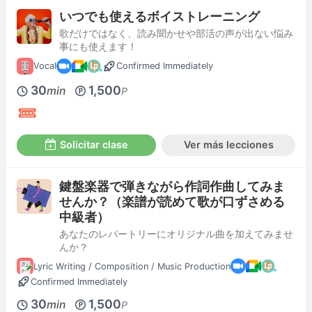
いつでも使えるボイストレーニング
歌だけではなく、読み聞かせや部活の声が出ない悩み
事にも使えます！
Vocal
Confirmed Immediately
30
1,500
min
P
Solicitar clase
Ver más lecciones
鍵盤楽器で弾きながら作詞作曲してみま
せんか？（楽譜が読めて歌が口ずさめる
中級者）
あなたのレパートリーにオリジナル曲を加えてみませ
んか？
Lyric Writing / Composition / Music Production
Confirmed Immediately
30
1,500
min
P