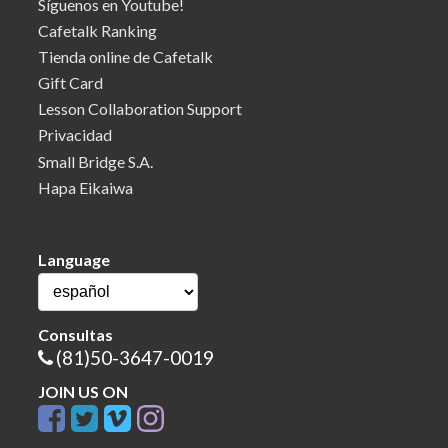
Síguenos en Youtube!
Cafetalk Ranking
Tienda online de Cafetalk
Gift Card
Lesson Collaboration Support
Privacidad
Small Bridge S.A.
Hapa Eikaiwa
Language
Consultas
(81)50-3647-0019
JOIN US ON