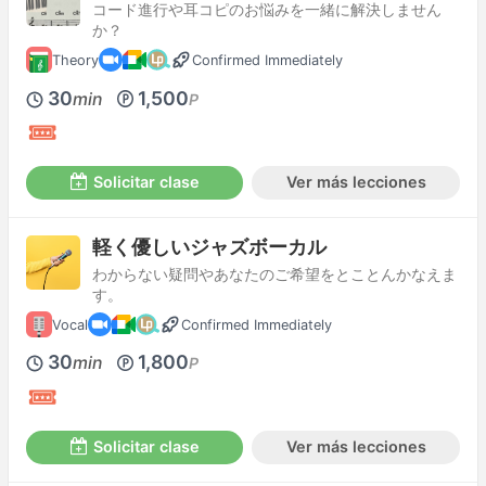
コード進行や耳コピのお悩みを一緒に解決しません
か？
Theory
Confirmed Immediately
30
1,500
min
P
Solicitar clase
Ver más lecciones
軽く優しいジャズボーカル
わからない疑問やあなたのご希望をとことんかなえま
す。
Vocal
Confirmed Immediately
30
1,800
min
P
Solicitar clase
Ver más lecciones