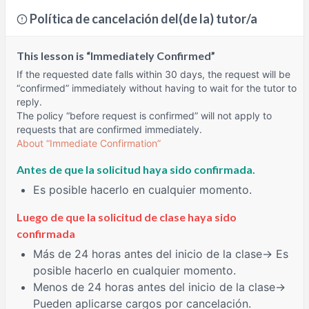
Política de cancelación del(de la) tutor/a
This lesson is “Immediately Confirmed”
If the requested date falls within 30 days, the request will be
“confirmed” immediately without having to wait for the tutor to
reply.
The policy “before request is confirmed” will not apply to
requests that are confirmed immediately.
About “Immediate Confirmation”
Antes de que la solicitud haya sido confirmada.
Es posible hacerlo en cualquier momento.
Luego de que la solicitud de clase haya sido
confirmada
Más de 24 horas
antes del inicio de la clase→ Es
posible hacerlo en cualquier momento.
Menos de 24 horas
antes del inicio de la clase→
Pueden aplicarse cargos por cancelación.