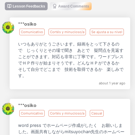
Lesson Feedbacks
Award Comments
***osiko
Comunicativo
Cortés y minucioso/a
Se ajusta a su nivel
いつもありがとうごさいます。録画をとって下さるの
で じっくりとその場で聞き あとで 疑問点を見返す
ことができます。対応も非常に丁寧です。ワードプレス
でＨＰ作りが始まりそうです。どんなＨＰができるか
そして自分でどこまで 技術を取得できるか 楽しみで
す。
about 1 year ago
***osiko
Comunicativo
Cortés y minucioso/a
Casual
word press でホームページ作成がしたく お願いしま
した。画面共有しながらmitsuyochan先生のホームペー