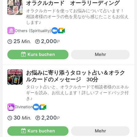
オラクルカード オーラリーディング
オラクルカードを使ってお悩みについて占います！
相談者様のオーラの色を見ながら感じたこともお伝え
します♪
Others (Spirituality)
25
2,000
Min.
P
Kurs buchen
Mehr
お悩みに寄り添うタロット占い＆オラク
ルカードのメッセージ 30分
タロット占いと、オラクルカードで相談者様のエネル
ギーを読み、お伝えします！詳しいフィードバック付
き♪
Divination
30
2,200
Min.
P
Kurs buchen
Mehr