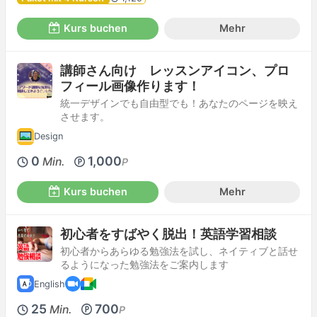
Kurs buchen
Mehr
講師さん向け レッスンアイコン、プロ
フィール画像作ります！
統一デザインでも自由型でも！あなたのページを映え
させます。
Design
0
1,000
Min.
P
Kurs buchen
Mehr
初心者をすばやく脱出！英語学習相談
初心者からあらゆる勉強法を試し、ネイティブと話せ
るようになった勉強法をご案内します
English
25
700
Min.
P