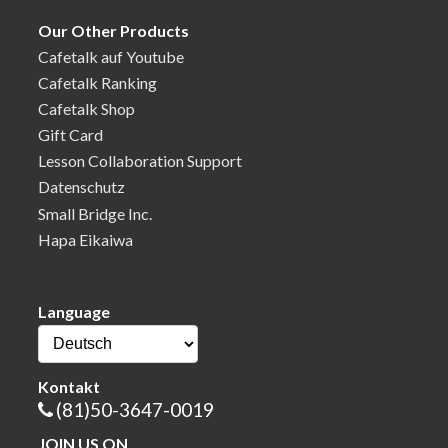
Our Other Products
Cafetalk auf Youtube
Cafetalk Ranking
Cafetalk Shop
Gift Card
Lesson Collaboration Support
Datenschutz
Small Bridge Inc.
Hapa Eikaiwa
Language
Kontakt
(81)50-3647-0019
JOIN US ON