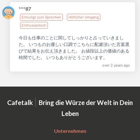
***87
Ermutigt zum Sprechen
Höflicher Umgang
Enthusiastisch
今日も仕事のことに関してしっかりと占っていきまし
た。 いつものお優しい口調でこちらに配慮頂いた言葉選
びで結果をお伝え頂きました。 お値段以上の価値のある
時間でした。 いつもありがとうございます。
over 2 years ago
|
Cafetalk
Bring die Würze der Welt in Dein
Leben
Unternehmen