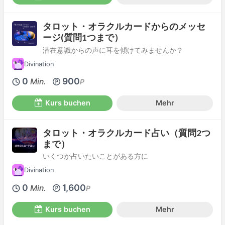
タロット・オラクルカードからのメッセ
ージ(質問1つまで）
潜在意識からの声に耳を傾けてみませんか？
Divination
0
900
Min.
P
Kurs buchen
Mehr
タロット・オラクルカード占い（質問2つ
まで）
いくつか占いたいことがある方に
Divination
0
1,600
Min.
P
Kurs buchen
Mehr