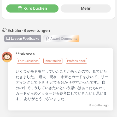
Kurs buchen
Mehr
Schüler-Bewertungen
Lesson Feedbacks
Award Comments
***akorea
Enthusiastisch
Inhaltsreich
Professionell
いくつかモヤモヤしていたことがあったので、見ていた
だきました。 過去、現在、未来とカードをひいて、リー
ディングして下さり とても分かりやすかったです。 自
分の中でこうしていきたいという思いはあったものの、
カードからのメッセージも参考にしていきたいと思いま
す。 ありがとうございました。
8 months ago