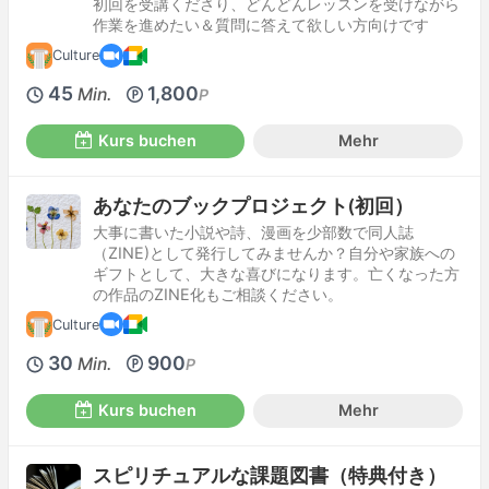
初回を受講くださり、どんどんレッスンを受けながら
作業を進めたい＆質問に答えて欲しい方向けです
Culture
45
1,800
Min.
P
Kurs buchen
Mehr
あなたのブックプロジェクト(初回）
大事に書いた小説や詩、漫画を少部数で同人誌
（ZINE)として発行してみませんか？自分や家族への
ギフトとして、大きな喜びになります。亡くなった方
の作品のZINE化もご相談ください。
Culture
30
900
Min.
P
Kurs buchen
Mehr
スピリチュアルな課題図書（特典付き）