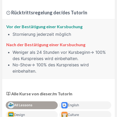
Rücktrittsregelung der/des TutorIn
Vor der Bestätigung einer Kursbuchung
Stornierung jederzeit möglich
Nach der Bestätigung einer Kursbuchung
Weniger als 24 Stunden
vor Kursbeginn→ 100%
des Kurspreises wird einbehalten.
No-Show
→ 100% des Kurspreises wird
einbehalten.
Alle Kurse von dieser/m TutorIn
All Lessons
English
Design
Culture