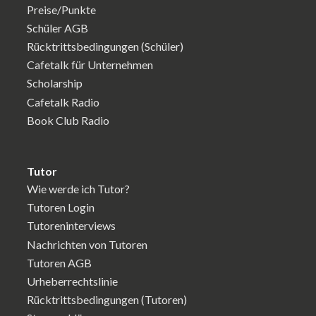
Preise/Punkte
Schüler AGB
Rücktrittsbedingungen (Schüler)
Cafetalk für Unternehmen
Scholarship
Cafetalk Radio
Book Club Radio
Tutor
Wie werde ich Tutor?
Tutoren Login
Tutoreninterviews
Nachrichten von Tutoren
Tutoren AGB
Urheberrechtslinie
Rücktrittsbedingungen (Tutoren)