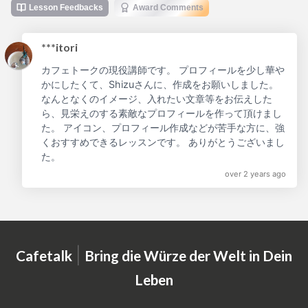
Lesson Feedbacks
Award Comments
***itori
カフェトークの現役講師です。 プロフィールを少し華や
かにしたくて、Shizuさんに、作成をお願いしました。
なんとなくのイメージ、入れたい文章等をお伝えした
ら、見栄えのする素敵なプロフィールを作って頂けまし
た。 アイコン、プロフィール作成などが苦手な方に、強
くおすすめできるレッスンです。 ありがとうございまし
た。
over 2 years ago
|
Cafetalk
Bring die Würze der Welt in Dein
Leben