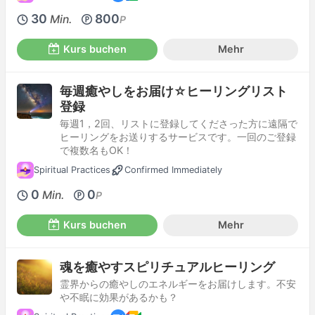
30
800
Min.
P
Kurs buchen
Mehr
毎週癒やしをお届け☆ヒーリングリスト
登録
毎週1，2回、リストに登録してくださった方に遠隔で
ヒーリングをお送りするサービスです。一回のご登録
で複数名もOK！
Spiritual Practices
Confirmed Immediately
0
0
Min.
P
Kurs buchen
Mehr
魂を癒やすスピリチュアルヒーリング
霊界からの癒やしのエネルギーをお届けします。不安
や不眠に効果があるかも？