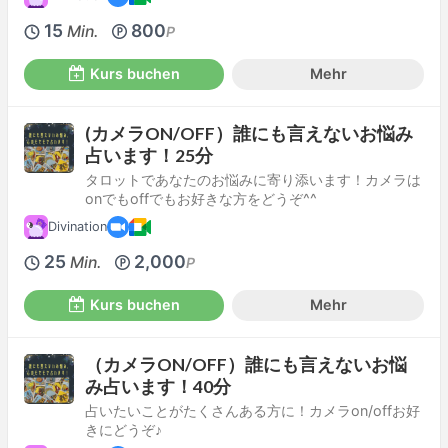
15
800
Min.
P
Kurs buchen
Mehr
(カメラON/OFF）誰にも言えないお悩み
占います！25分
タロットであなたのお悩みに寄り添います！カメラは
onでもoffでもお好きな方をどうぞ^^
Divination
25
2,000
Min.
P
Kurs buchen
Mehr
（カメラON/OFF）誰にも言えないお悩
み占います！40分
占いたいことがたくさんある方に！カメラon/offお好
きにどうぞ♪