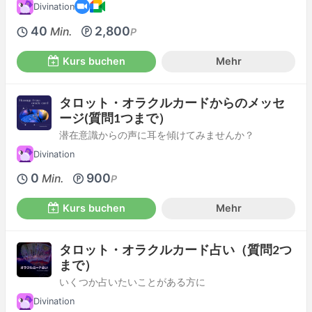
Divination
40
2,800
Min.
P
Kurs buchen
Mehr
タロット・オラクルカードからのメッセ
ージ(質問1つまで）
潜在意識からの声に耳を傾けてみませんか？
Divination
0
900
Min.
P
Kurs buchen
Mehr
タロット・オラクルカード占い（質問2つ
まで）
いくつか占いたいことがある方に
Divination