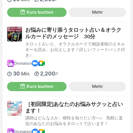
Kurs buchen
Mehr
お悩みに寄り添うタロット占い＆オラク
ルカードのメッセージ 30分
タロット占いと、オラクルカードで相談者様のエネル
ギーを読み、お伝えします！詳しいフィードバック付
き♪
Divination
30
2,200
Min.
P
Kurs buchen
Mehr
［初回限定]あなたのお悩みサクッと占い
ます！
講師はどんな人か、相性を知りたい方へ♪ 気軽に直
近のあなたのお悩みをタロットで占います！
Divination