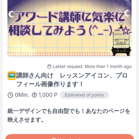
Shown in
Asia/Tokyo
time.
Tutorenprofil
Latest request: More than 1 month ago
講師さん向け レッスンアイコン、プロ
フィール画像作ります！
0
Min.
1,000
P
Estimated of points
統一デザインでも自由型でも！あなたのページを
映えさせます。