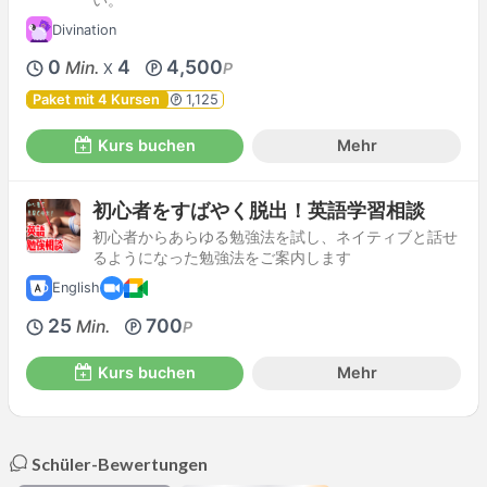
Divination
0
4
4,500
Min.
P
X
Paket mit 4 Kursen
1,125
Kurs buchen
Mehr
初心者をすばやく脱出！英語学習相談
初心者からあらゆる勉強法を試し、ネイティブと話せ
るようになった勉強法をご案内します
English
25
700
Min.
P
Kurs buchen
Mehr
Schüler-Bewertungen