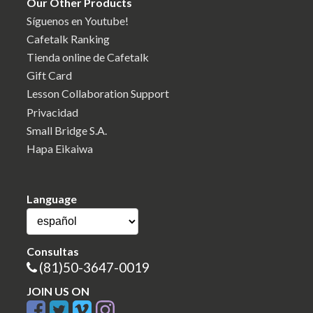
Our Other Products
Síguenos en Youtube!
Cafetalk Ranking
Tienda online de Cafetalk
Gift Card
Lesson Collaboration Support
Privacidad
Small Bridge S.A.
Hapa Eikaiwa
Language
Consultas
(81)50-3647-0019
JOIN US ON