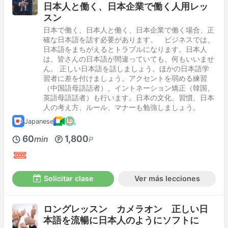
日本人と働く、日本企業で働く人用レッ
スン
日本で働く、日本人と働く、日本企業で働く場合、正
確な日本語を話す必要があります。 ビジネスでは、
日本語をまちがえるとトラブルになります。日本人
は、皆さんの日本語が間違っていても、何もいいませ
ん。 正しい日本語を話しましょう。ほかの日本語学
習者に差を付けましょう。アクセントを弱める練習
（中国語母語話者）、イントネーション矯正（韓国、
英語母語話者）も行います。日本の文化、習慣、日本
人の考え方、ルール、マナーも勉強しましょう。
Japanese
60
1,800
min
P
Solicitar clase
Ver más lecciones
ロングレッスン カメラオン 正しい日
本語を流暢に日本人のようにソフトに