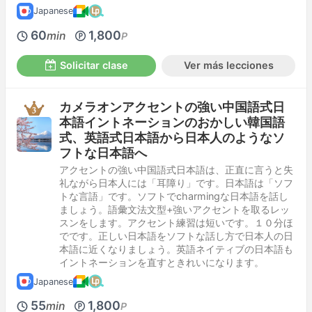
Japanese
60
1,800
min
P
Solicitar clase
Ver más lecciones
カメラオンアクセントの強い中国語式日
本語イントネーションのおかしい韓国語
式、英語式日本語から日本人のようなソ
フトな日本語へ
アクセントの強い中国語式日本語は、正直に言うと失
礼ながら日本人には「耳障り」です。日本語は「ソフ
トな言語」です。ソフトでcharmingな日本語を話し
ましょう。語彙文法文型+強いアクセントを取るレッ
スンをします。アクセント練習は短いです。１０分ほ
でです。正しい日本語をソフトな話し方で日本人の日
本語に近くなりましょう。英語ネイティブの日本語も
イントネーションを直すときれいになります。
Japanese
55
1,800
min
P