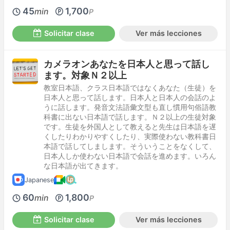
45
1,700
min
P
Solicitar clase
Ver más lecciones
カメラオンあなたを日本人と思って話し
ます。対象Ｎ２以上
教室日本語、クラス日本語ではなくあなた（生徒）を
日本人と思って話します。日本人と日本人の会話のよ
うに話します。発音文法語彙文型も直し慣用句俗語教
科書に出ない日本語で話します。Ｎ２以上の生徒対象
です。生徒を外国人として教えると先生は日本語を遅
くしたりわかりやすくしたり、実際使わない教科書日
本語で話してしまします。そういうことをなくして、
日本人しか使わない日本語で会話を進めます。いろん
な日本語が出てきます。
Japanese
60
1,800
min
P
Solicitar clase
Ver más lecciones