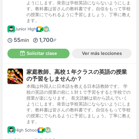
ようにします。発音は学校英語にならないようにしま
す。教科書は皆さんの教科書です。自信をもって学校
の授業にでられるように予習しましょう。丁寧に教え
ます。
Junior High
55
1,700
min
P
Solicitar clase
Ver más lecciones
家庭教師、高校１年クラスの英語の授業
の予習をしませんか？
本職は外国人に日本語を教える日本語教師です。 学
校の英語の授業の前に１対１で予習をすると学校での
授業が楽になります。 長文読解は前から読んでいく
ようにします。発音は学校英語にならないようにしま
す。教科書は皆さんの教科書です。自信をもって学校
の授業にでられるように予習しましょう。丁寧に教え
ます。
High School