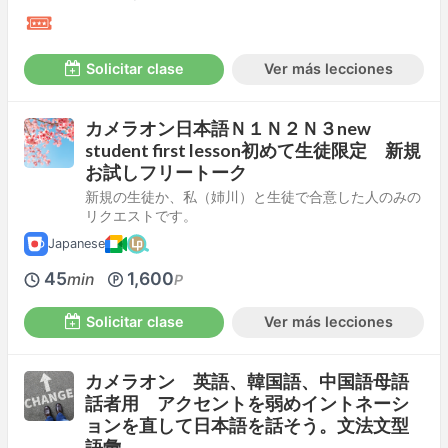
Solicitar clase
Ver más lecciones
カメラオン日本語Ｎ１Ｎ２Ｎ３new
student first lesson初めて生徒限定 新規
お試しフリートーク
新規の生徒か、私（姉川）と生徒で合意した人のみの
リクエストです。
Japanese
45
1,600
min
P
Solicitar clase
Ver más lecciones
カメラオン 英語、韓国語、中国語母語
話者用 アクセントを弱めイントネーシ
ョンを直して日本語を話そう。文法文型
語彙