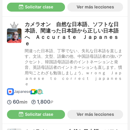
Solicitar clase
Ver más lecciones
カメラオン 自然な日本語、ソフトな日
本語、間違った日本語から正しい日本語
へ Ａｃｃｕｒａｔｅ Ｊａｐａｎｅｓ
ｅ
間違った日本語、丁寧でない、失礼な日本語を直しま
す。文法、文型、語彙の他、中国語母語話者の強いア
クセント、韓国語母語話者のイントネーションと発
音、英語母語話者のイントネーションも直します。慣
用句ことわざも勉強しましょう。ｗｒｏｎｇ Ｊａｐ
ａｎｅｓｅ ｔｏ ｃｏｒｒｅｃｔ ｊａｐａｎｅｓ
ｅ
Japanese
60
1,800
min
P
Solicitar clase
Ver más lecciones