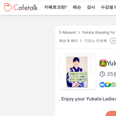
카페토크란?
레슨
강사
수강생 
S-Masami
Yukata dressing for 
패션 & 뷰티
기모노 키츠케
시
Yuk
35
. Enjoy your Yukata Ladie