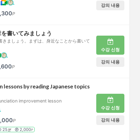
케
강의 내용
,300
P
章を書いてみましょう
書きましょう。まずは、身近なことから書いて
수강 신청
강의 내용
,600
P
n lessons by reading Japanese topics
nciation improvement lesson
수강 신청
,000
강의 내용
P
25
2,000
분
P