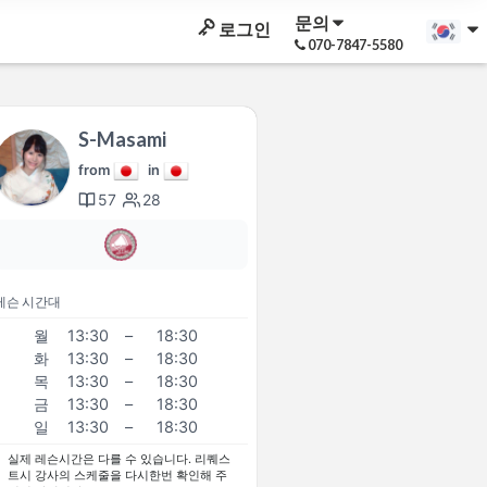
문의
로그인
070-7847-5580
S-Masami
from
in
57
28
레슨 시간대
월
13:30
–
18:30
화
13:30
–
18:30
목
13:30
–
18:30
금
13:30
–
18:30
일
13:30
–
18:30
실제 레슨시간은 다를 수 있습니다. 리퀘스
트시 강사의 스케줄을 다시한번 확인해 주