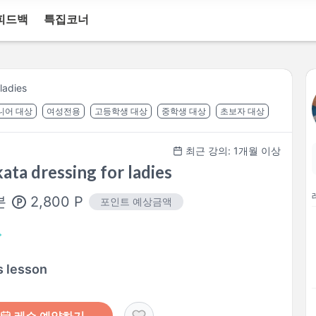
피드백
특집코너
ladies
니어 대상
여성전용
고등학생 대상
중학생 대상
초보자 대상
최근 강의: 1개월 이상
ata dressing for ladies
2,800
P
분
포인트 예상금액
s lesson