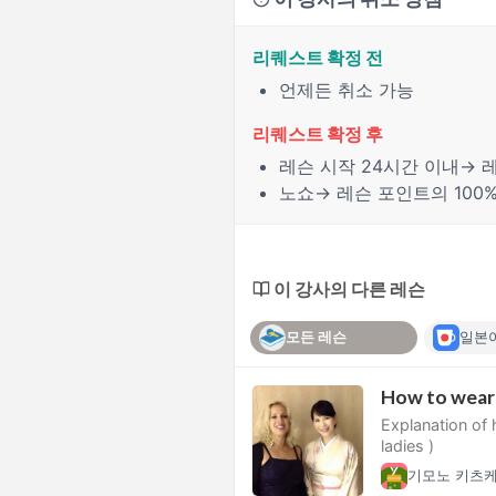
리퀘스트 확정 전
언제든 취소 가능
리퀘스트 확정 후
레슨 시작
24시간
이내→ 레
노쇼
→ 레슨 포인트의 100
이 강사의 다른 레슨
모든 레슨
일본
How to wear 
Explanation of
ladies )
기모노 키츠