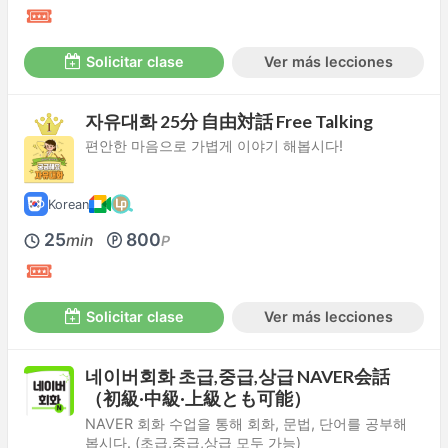
Solicitar clase
Ver más lecciones
자유대화 25分 自由対話 Free Talking
편안한 마음으로 가볍게 이야기 해봅시다!
Korean
25
800
min
P
Solicitar clase
Ver más lecciones
네이버회화 초급,중급,상급 NAVER会話
（初級·中級·上級とも可能）
NAVER 회화 수업을 통해 회화, 문법, 단어를 공부해
봅시다. (초급,중급,상급 모두 가능)