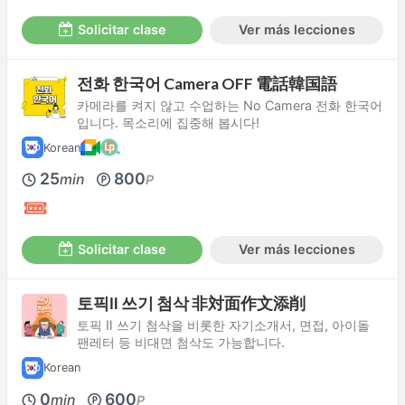
Solicitar clase
Ver más lecciones
전화 한국어 Camera OFF 電話韓国語
카메라를 켜지 않고 수업하는 No Camera 전화 한국어
입니다. 목소리에 집중해 봅시다!
Korean
25
800
min
P
Solicitar clase
Ver más lecciones
토픽Ⅱ 쓰기 첨삭 非対面作文添削
토픽 Ⅱ 쓰기 첨삭을 비롯한 자기소개서, 면접, 아이돌
팬레터 등 비대면 첨삭도 가능합니다.
Korean
0
600
min
P