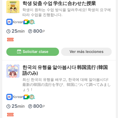
학생 맞춤 수업 学生に合わせた授業
학생이 원하는 수업 방식을 알려주세요! 학생의 요구에
따라 수업을 진행합니다.
Korean
25
800
min
P
Solicitar clase
Ver más lecciones
한국의 유행을 알아봅시다 韩国流行 (韓国
語のみ)
최신 한국의 유행을 배우고, 한국에 대해 알아봅시다!
最新の韓国の流行を学び、韓国について調べてみまし
ょう！
Korean
25
800
min
P