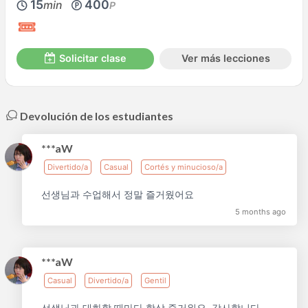
15
400
min
P
Solicitar clase
Ver más lecciones
Devolución de los estudiantes
***aW
Divertido/a
Casual
Cortés y minucioso/a
선생님과 수업해서 정말 즐거웠어요
5 months ago
***aW
Casual
Divertido/a
Gentil
선생님과 대화할 때마다 항상 즐거워요. 감사합니다