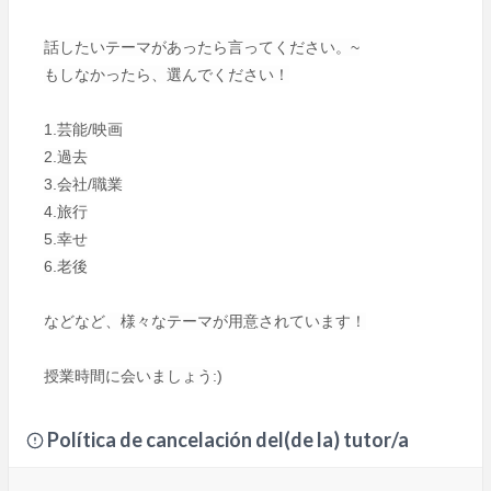
話したいテーマがあったら言ってください。~
もしなかったら、選んでください！
1.芸能/映画
2.過去
3.会社/職業
4.旅行
5.幸せ
6.老後
などなど、様々なテーマが用意されています！
授業時間に会いましょう:)
Política de cancelación del(de la) tutor/a