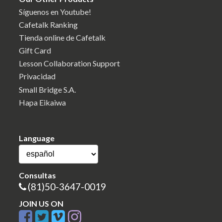
Síguenos en Youtube!
Cafetalk Ranking
Tienda online de Cafetalk
Gift Card
Lesson Collaboration Support
Privacidad
Small Bridge S.A.
Hapa Eikaiwa
Language
Consultas
(81)50-3647-0019
JOIN US ON