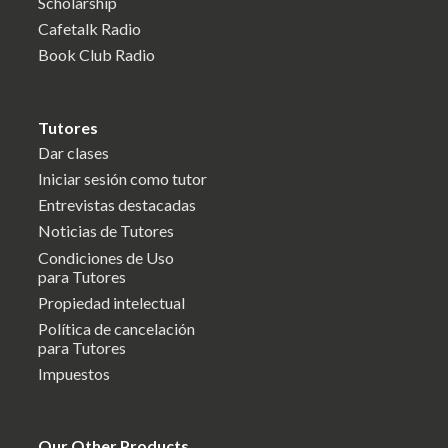
Scholarship
Cafetalk Radio
Book Club Radio
Tutores
Dar clases
Iniciar sesión como tutor
Entrevistas destacadas
Noticias de Tutores
Condiciones de Uso
para Tutores
Propiedad intelectual
Política de cancelación
para Tutores
Impuestos
Our Other Products