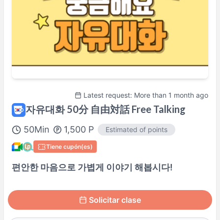
Latest request: More than 1 month ago
자유대화 50分 自由対話 Free Talking
50
Min
1,500
P
Estimated of points
Tiene cupón(es)
편안한 마음으로 가볍게 이야기 해봅시다!
Solicitar clase