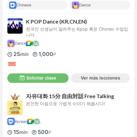
Chinese
Dance
K POP Dance (KR,CN,EN)
한국인 선생님이 알려주는 Kpop 혹은 Choreo 수업입
니다
Dance
25
1,000
min
P
Solicitar clase
Ver más lecciones
자유대화 15分 自由対話 Free Talking
편안한 마음으로 가볍게 이야기 해봅시다!
Korean
15
500
min
P