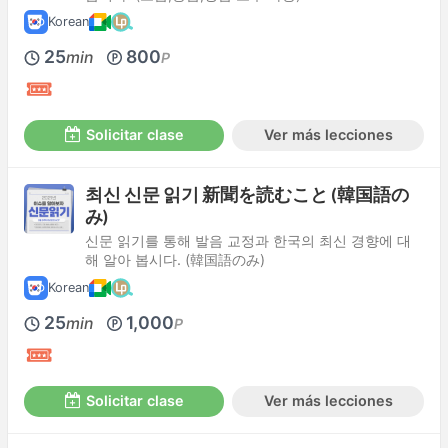
Korean
25
800
min
P
Solicitar clase
Ver más lecciones
최신 신문 읽기 新聞を読むこと (韓国語の
み)
신문 읽기를 통해 발음 교정과 한국의 최신 경향에 대
해 알아 봅시다. (韓国語のみ)
Korean
25
1,000
min
P
Solicitar clase
Ver más lecciones