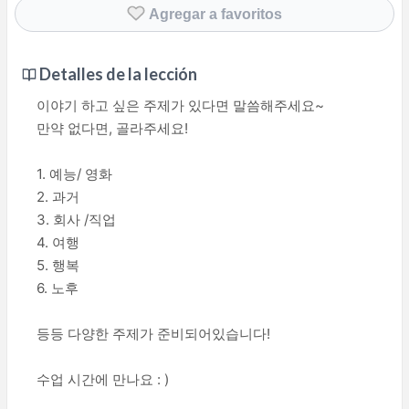
Agregar a favoritos
Detalles de la lección
이야기 하고 싶은 주제가 있다면 말씀해주세요~
만약 없다면, 골라주세요!
1. 예능/ 영화
2. 과거
3. 회사 /직업
4. 여행
5. 행복
6. 노후
등등 다양한 주제가 준비되어있습니다!
수업 시간에 만나요 : )