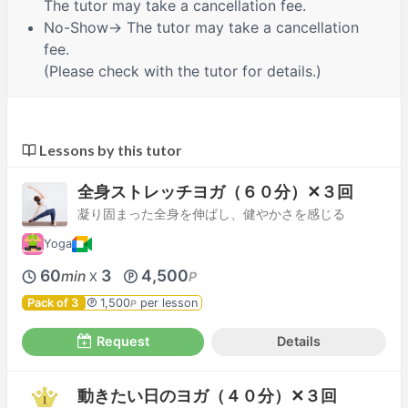
The tutor may take a cancellation fee.
No-Show
→ The tutor may take a cancellation
fee.
(Please check with the tutor for details.)
Lessons by this tutor
全身ストレッチヨガ（６０分）✕３回
凝り固まった全身を伸ばし、健やかさを感じる
Yoga
60
3
4,500
min
P
X
Pack of 3
1,500
per lesson
P
Request
Details
動きたい日のヨガ（４０分）✕３回