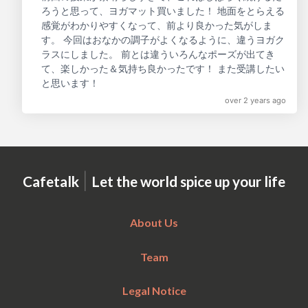
ろうと思って、ヨガマット買いました！ 地面をとらえる
感覚がわかりやすくなって、前より良かった気がしま
す。 今回はおなかの調子がよくなるように、違うヨガク
ラスにしました。 前とは違ういろんなポーズが出てき
て、楽しかった＆気持ち良かったです！ また受講したい
と思います！
over 2 years ago
|
Cafetalk
Let the world spice up your life
About Us
Team
Legal Notice