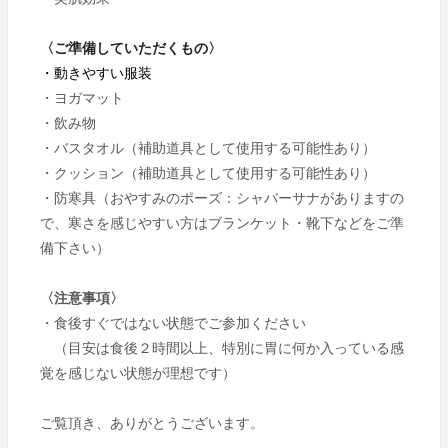
〈ご準備していただくもの〉
・動きやすい服装
・
ヨガマット
・飲み物
・バスタオル（補助道具として使用する可能性あり）
・クッション（補助道具として使用する可能性あり）
・防寒具（
おやすみのポーズ：シャバーサナがありますの
で、寒さを感じやすい方はブランケット・靴下などをご準
備下さい）
〈注意事項〉
・食後すぐではない状態でご参加ください
（目安は食後２時間以上、特別に胃に何か入っている感
覚を感じない状態が理想です）
ご覧頂き、ありがとうございます。