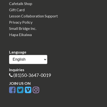
Cafetalk Shop
Gift Card
Lesson Collaboration Support
Privacy Policy
Small Bridge Inc.
Hapa Eikaiwa
Language
Inquiries
(81)50-3647-0019
JOIN US ON