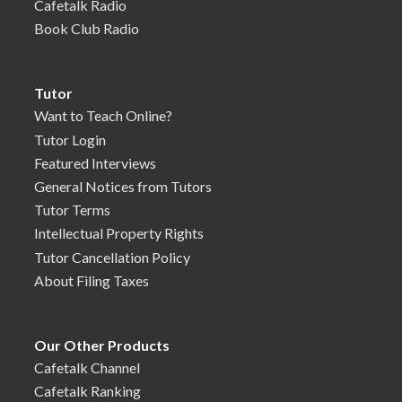
Cafetalk Radio
Book Club Radio
Tutor
Want to Teach Online?
Tutor Login
Featured Interviews
General Notices from Tutors
Tutor Terms
Intellectual Property Rights
Tutor Cancellation Policy
About Filing Taxes
Our Other Products
Cafetalk Channel
Cafetalk Ranking