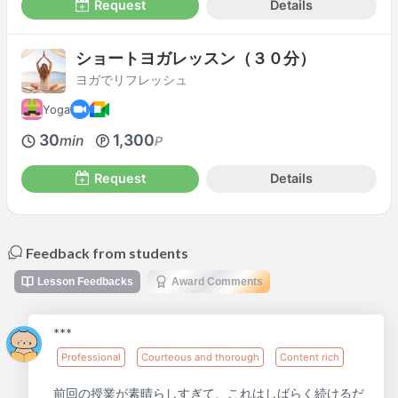
Request
Details
ショートヨガレッスン（３０分）
ヨガでリフレッシュ
Yoga
30
1,300
min
P
Request
Details
Feedback from students
Lesson Feedbacks
Award Comments
***
Professional
Courteous and thorough
Content rich
前回の授業が素晴らしすぎて、これはしばらく続けるだ