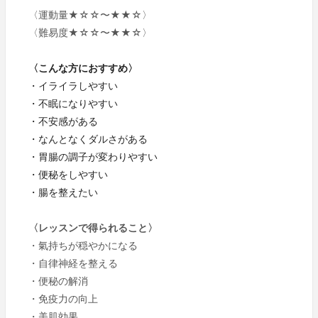
〈運動量★☆☆〜★★☆〉
〈難易度★☆☆〜★★☆〉
〈こんな方におすすめ〉
・イライラしやすい
・不眠になりやすい
・不安感がある
・なんとなくダルさがある
・胃腸の調子が変わりやすい
・便秘をしやすい
・腸を整えたい
〈レッスンで得られること〉
・氣持ちが穏やかになる
・自律神経を整える
・便秘の解消
・免疫力の向上
・美肌効果