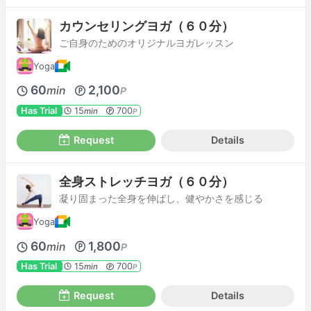
カウンセリングヨガ（６０分）
ご自身のためのオリジナルヨガレッスン
Yoga
60
2,100
min
P
Has Trial
15
700
min
P
Request
Details
全身ストレッチヨガ（６０分）
凝り固まった全身を伸ばし、健やかさを感じる
Yoga
60
1,800
min
P
Has Trial
15
700
min
P
Request
Details