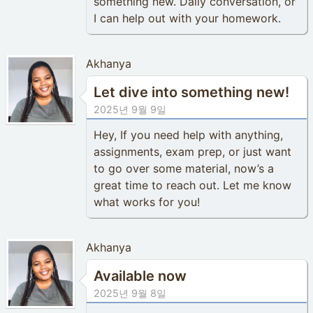
something new. Daily conversation, or
I can help out with your homework.
Akhanya
Let dive into something new!
2025년 9월 9일
Hey, If you need help with anything,
assignments, exam prep, or just want
to go over some material, now’s a
great time to reach out. Let me know
what works for you!
Akhanya
Available now
2025년 9월 8일