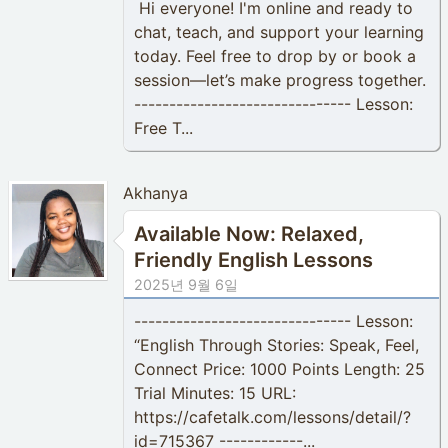
Hi everyone! I'm online and ready to
chat, teach, and support your learning
today. Feel free to drop by or book a
session—let’s make progress together.
------------------------------- Lesson:
Free T...
Akhanya
Available Now: Relaxed,
Friendly English Lessons
2025년 9월 6일
------------------------------- Lesson:
“English Through Stories: Speak, Feel,
Connect Price: 1000 Points Length: 25
Trial Minutes: 15 URL:
https://cafetalk.com/lessons/detail/?
id=715367 ------------...