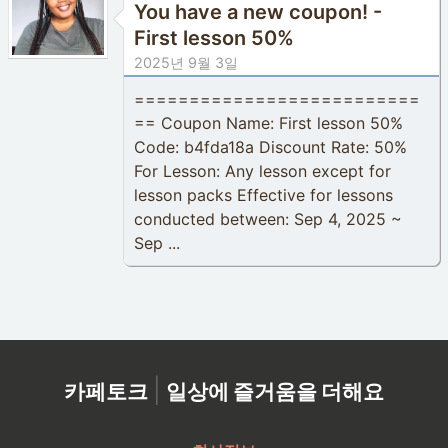
You have a new coupon! -
First lesson 50%
2025년 9월 3일
==========================
== Coupon Name: First lesson 50%
Code: b4fda18a Discount Rate: 50%
For Lesson: Any lesson except for
lesson packs Effective for lessons
conducted between: Sep 4, 2025 ~
Sep ...
|
카페토크
일상에 즐거움을 더해요