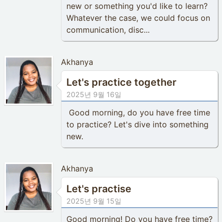
new or something you'd like to learn?
Whatever the case, we could focus on
communication, disc...
Akhanya
Let's practice together
2025년 9월 16일
Good morning, do you have free time
to practice? Let's dive into something
new.
Akhanya
Let's practise
2025년 9월 15일
Good morning! Do you have free time?