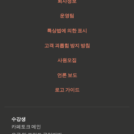
회사정보
운영팀
특상법에 의한 표시
고객 괴롭힘 방지 방침
사원모집
언론 보도
로고 가이드
수강생
카페토크 메인