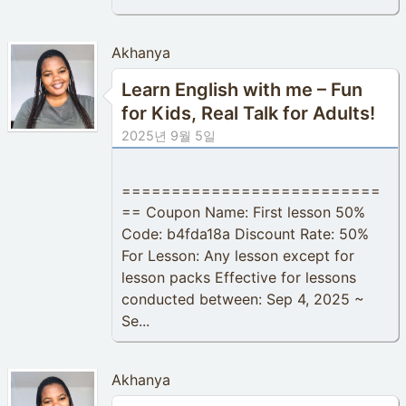
Akhanya
Learn English with me – Fun
for Kids, Real Talk for Adults!
2025년 9월 5일
==========================
== Coupon Name: First lesson 50%
Code: b4fda18a Discount Rate: 50%
For Lesson: Any lesson except for
lesson packs Effective for lessons
conducted between: Sep 4, 2025 ~
Se...
Akhanya