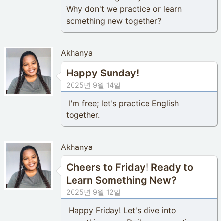
Why don't we practice or learn
something new together?
Akhanya
Happy Sunday!
2025년 9월 14일
I'm free; let's practice English
together.
Akhanya
Cheers to Friday! Ready to
Learn Something New?
2025년 9월 12일
Happy Friday! Let's dive into