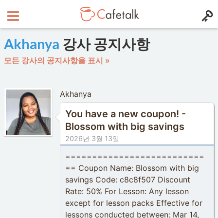
Akhanya
강사 공지사항
모든 강사의 공지사항을 표시 »
Akhanya
You have a new coupon! -
Blossom with big savings
2026년 3월 13일
==========================
== Coupon Name: Blossom with big
savings Code: c8c8f507 Discount
Rate: 50% For Lesson: Any lesson
except for lesson packs Effective for
lessons conducted between: Mar 14,