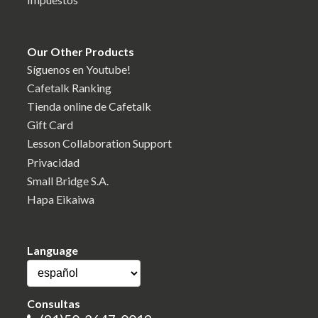
Our Other Products
Síguenos en Youtube!
Cafetalk Ranking
Tienda online de Cafetalk
Gift Card
Lesson Collaboration Support
Privacidad
Small Bridge S.A.
Hapa Eikaiwa
Language
Consultas