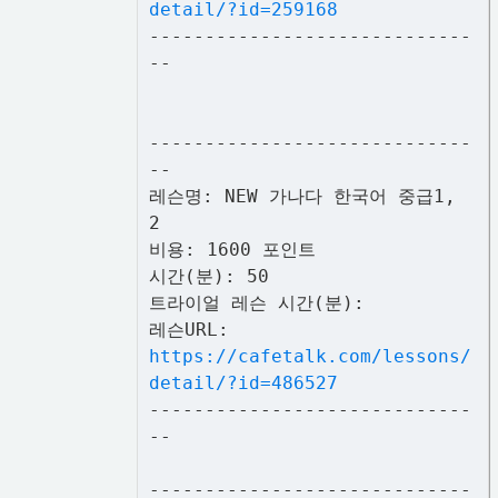
detail/?id=259168
-----------------------------
--
-----------------------------
--
레슨명: NEW 가나다 한국어 중급1,
2
비용: 1600 포인트
시간(분): 50
트라이얼 레슨 시간(분):
레슨URL:
https://cafetalk.com/lessons/
detail/?id=486527
-----------------------------
--
-----------------------------