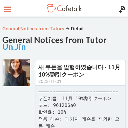
General Notices from Tutors
→
Detail
General Notices from Tutor
Un.Jin
새 쿠폰을 발행하였습니다 - 11月
10%割引クーポン
2023-11-01
============================
쿠폰이름: 11月 10%割引クーポン
코드: 961206a0
할인율: 10%
적용 레슨: 패키지 레슨을 제외한 모
든 레슨