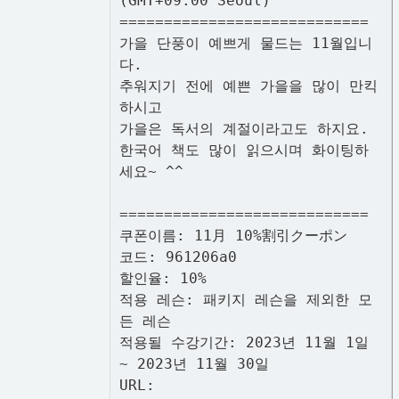
(GMT+09:00 Seoul)
============================
가을 단풍이 예쁘게 물드는 11월입니
다.
추워지기 전에 예쁜 가을을 많이 만킥
하시고
가을은 독서의 계절이라고도 하지요.
한국어 책도 많이 읽으시며 화이팅하
세요~ ^^
============================
쿠폰이름: 11月 10%割引クーポン
코드: 961206a0
할인율: 10%
적용 레슨: 패키지 레슨을 제외한 모
든 레슨
적용될 수강기간: 2023년 11월 1일
~ 2023년 11월 30일
URL: