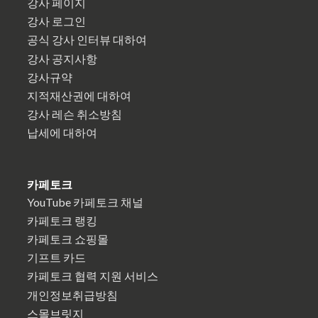
강사 페이지
강사 로그인
공식 강사 인터뷰 대하여
강사 공지사항
강사규약
지적재산권에 대하여
강사 레슨 취소방침
납세에 대하여
카페토크
YouTube 카페토크 채널
카페토크 랭킹
카페토크 쇼핑몰
기프트 카드
카페토크 협력 지원 서비스
개인정보취급방침
스몰브릿지