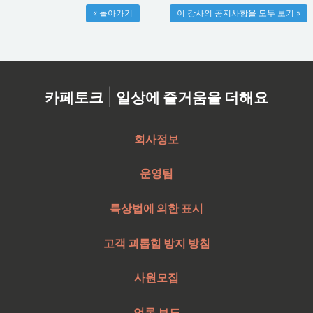
« 돌아가기
이 강사의 공지사항을 모두 보기 »
|
카페토크
일상에 즐거움을 더해요
회사정보
운영팀
특상법에 의한 표시
고객 괴롭힘 방지 방침
사원모집
언론 보도