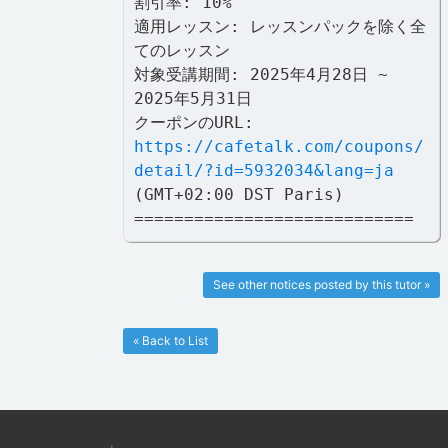
割引率: 10%
適用レッスン: レッスンパックを除く全
てのレッスン
対象受講期間: 2025年4月28日 ~
2025年5月31日
クーポンのURL:
https://cafetalk.com/coupons/
detail/?id=5932034&lang=ja
(GMT+02:00 DST Paris)
============================
See other notices posted by this tutor »
« Back to List