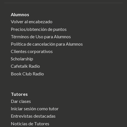
Alumnos
Volver al encabezado
Precios/obtención de puntos
Términos de Uso para Alumnos
Política de cancelación para Alumnos
Clientes corporativos
Scholarship
Cafetalk Radio
Book Club Radio
Tutores
Dar clases
Iniciar sesión como tutor
Entrevistas destacadas
Noticias de Tutores