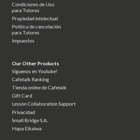
Condiciones de Uso
para Tutores
Propiedad intelectual
Política de cancelación
para Tutores
Impuestos
Our Other Products
Síguenos en Youtube!
Cafetalk Ranking
Tienda online de Cafetalk
Gift Card
Lesson Collaboration Support
Privacidad
Small Bridge S.A.
Hapa Eikaiwa