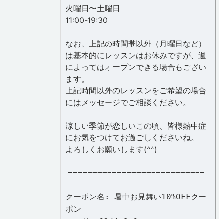
火曜日〜土曜日
11:00-19:30
なお、上記の時間帯以外（月曜日など）
は基本的にレッスンはお休みですが、週
によってはオープンできる場合もござい
ます。
上記時間以外のレッスンをご希望の場合
にはメッセージでご相談ください。
涼しい季節が恋しいこの頃、皆様熱中症
にお気をつけてお過ごしくださいね。
よろしくお願いします(^^)
============================
クーポン名: 暑中お見舞い10%OFFクー
ポン