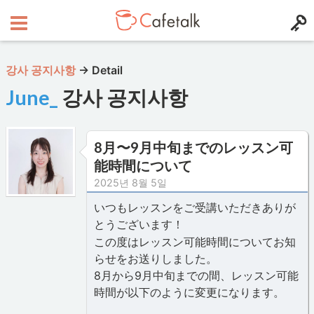
강사 공지사항
→
Detail
June_
강사 공지사항
8月〜9月中旬までのレッスン可
能時間について
2025년 8월 5일
いつもレッスンをご受講いただきありが
とうございます！
この度はレッスン可能時間についてお知
らせをお送りしました。
8月から9月中旬までの間、レッスン可能
時間が以下のように変更になります。