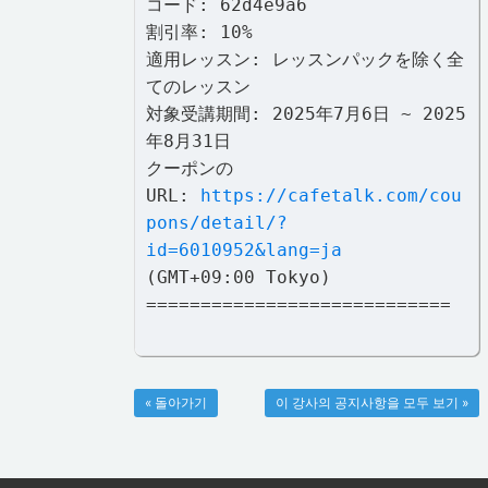
コード: 62d4e9a6
割引率: 10%
適用レッスン: レッスンパックを除く全
てのレッスン
対象受講期間: 2025年7月6日 ~ 2025
年8月31日
クーポンの
URL:
https://cafetalk.com/cou
pons/detail/?
id=6010952&lang=ja
(GMT+09:00 Tokyo)
============================
« 돌아가기
이 강사의 공지사항을 모두 보기 »