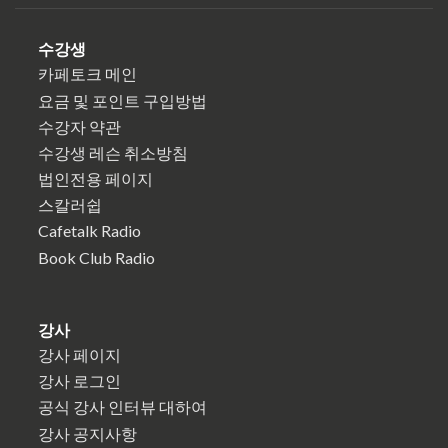
수강생
카페토크 메인
요금 및 포인트 구입방법
수강자 약관
수강생 레슨 취소방침
법인전용 페이지
스칼러쉽
Cafetalk Radio
Book Club Radio
강사
강사 페이지
강사 로그인
공식 강사 인터뷰 대하여
강사 공지사항