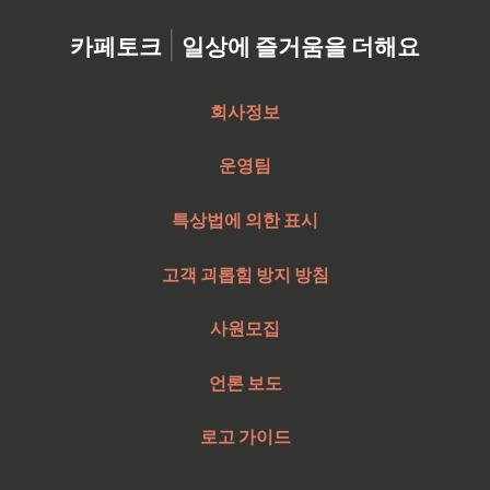
|
카페토크
일상에 즐거움을 더해요
회사정보
운영팀
특상법에 의한 표시
고객 괴롭힘 방지 방침
사원모집
언론 보도
로고 가이드