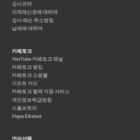
강사규약
지적재산권에 대하여
강사 레슨 취소방침
납세에 대하여
카페토크
YouTube 카페토크 채널
카페토크 랭킹
카페토크 쇼핑몰
기프트 카드
카페토크 협력 지원 서비스
개인정보취급방침
스몰브릿지
Hapa Eikaiwa
언어선택