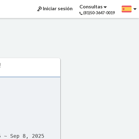
Consultas
Iniciar sesión
(81)50-3647-0019
!
5 ~ Sep 8, 2025