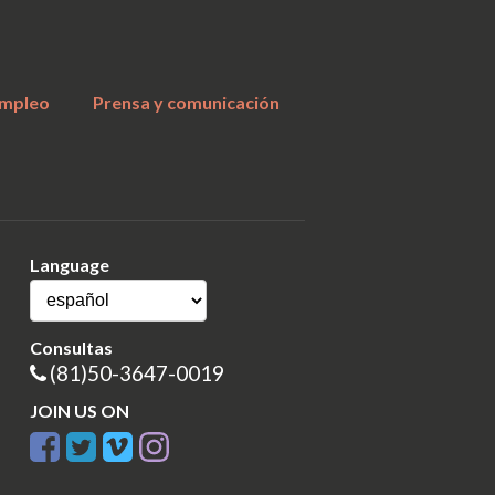
a
mpleo
Prensa y comunicación
Language
Consultas
(81)50-3647-0019
JOIN US ON