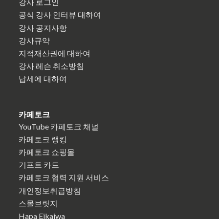
강사 로그인
공식 강사 인터뷰 대하여
강사 공지사항
강사규약
지적재산권에 대하여
강사 레슨 취소방침
납세에 대하여
카페토크
YouTube 카페토크 채널
카페토크 랭킹
카페토크 쇼핑몰
기프트 카드
카페토크 협력 지원 서비스
개인정보취급방침
스몰브릿지
Hapa Eikaiwa