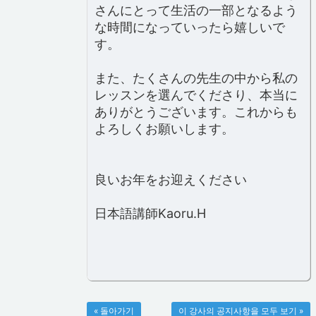
さんにとって生活の一部となるよう
な時間になっていったら嬉しいで
す。
また、たくさんの先生の中から私の
レッスンを選んでくださり、本当に
ありがとうございます。これからも
よろしくお願いします。
良いお年をお迎えください
日本語講師Kaoru.H
« 돌아가기
이 강사의 공지사항을 모두 보기 »