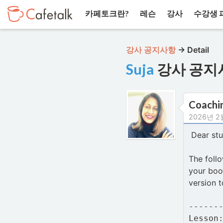
카페토크란?
레슨
강사
수강생 
강사 공지사항
→
Detail
Suja
강사 공지
Coachin
2026년 2
Dear stu
The follo
your book
version t
------
Lesson