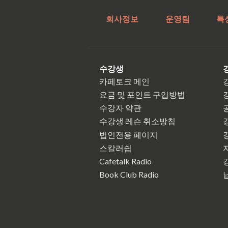
회사정보
운영팀
특
수강생
카페토크 메인
요금 및 포인트 구입방법
수강자 약관
수강생 레슨 취소방침
법인전용 페이지
스칼러쉽
Cafetalk Radio
Book Club Radio