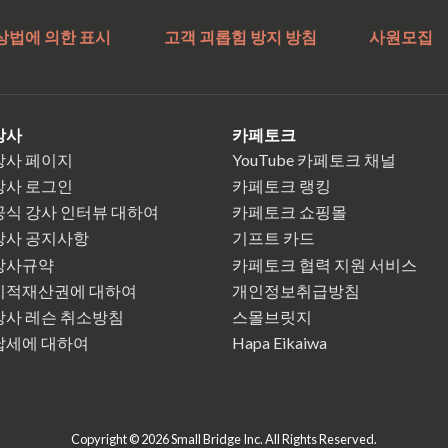
상법에 의한 표시
고객 괴롭힘 방지 방침
사원모집
강사
카페토크
강사 페이지
YouTube 카페토크 채널
강사 로그인
카페토크 랭킹
공식 강사 인터뷰 대하여
카페토크 쇼핑몰
강사 공지사항
기프트 카드
강사규약
카페토크 협력 지원 서비스
지적재산권에 대하여
개인정보취급방침
강사 레슨 취소방침
스몰브릿지
납세에 대하여
Hapa Eikaiwa
Copyright © 2026 Small Bridge Inc. All Rights Reserved.