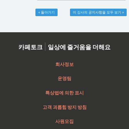
« 돌아가기
이 강사의 공지사항을 모두 보기 »
|
카페토크
일상에 즐거움을 더해요
회사정보
운영팀
특상법에 의한 표시
고객 괴롭힘 방지 방침
사원모집