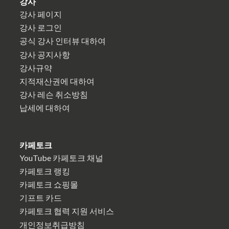
강사
강사 페이지
강사 로그인
공식 강사 인터뷰 대하여
강사 공지사항
강사규약
지적재산권에 대하여
강사 레슨 취소방침
납세에 대하여
카페토크
YouTube 카페토크 채널
카페토크 랭킹
카페토크 쇼핑몰
기프트 카드
카페토크 협력 지원 서비스
개인정보취급방침