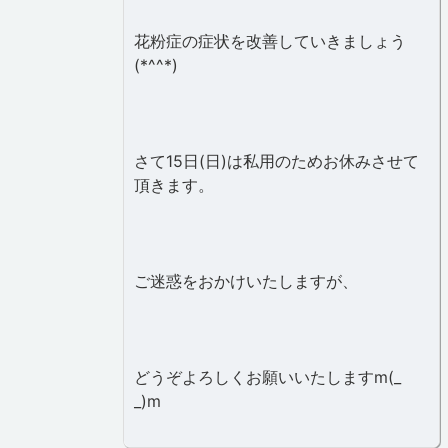
花粉症の症状を改善していきましょう
(*^^*)
さて15日(日)は私用のためお休みさせて
頂きます。
ご迷惑をおかけいたしますが、
どうぞよろしくお願いいたしますm(_
_)m