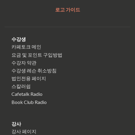
로고 가이드
수강생
카페토크 메인
요금 및 포인트 구입방법
수강자 약관
수강생 레슨 취소방침
법인전용 페이지
스칼러쉽
Cafetalk Radio
Book Club Radio
강사
강사 페이지