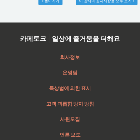
« 돌아가기
이 강사의 공지사항을 모두 보기 »
|
카페토크
일상에 즐거움을 더해요
회사정보
운영팀
특상법에 의한 표시
고객 괴롭힘 방지 방침
사원모집
언론 보도