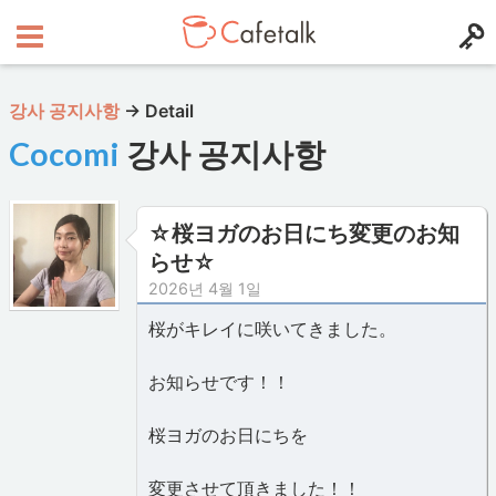
강사 공지사항
→
Detail
Cocomi
강사 공지사항
☆桜ヨガのお日にち変更のお知
らせ☆
2026년 4월 1일
桜がキレイに咲いてきました。
お知らせです！！
桜ヨガのお日にちを
変更させて頂きました！！