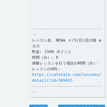
-----------------------------
--
レッスン名: NEW✿ ４/5(日)京の桜 ✿
ヨガ
料金: 1500 ポイント
時間（分）: 0
体験レッスンを行う場合の時間（分）:
レッスンのURL:
https://cafetalk.com/lessons/
detail/?id=589425
-----------------------------
--