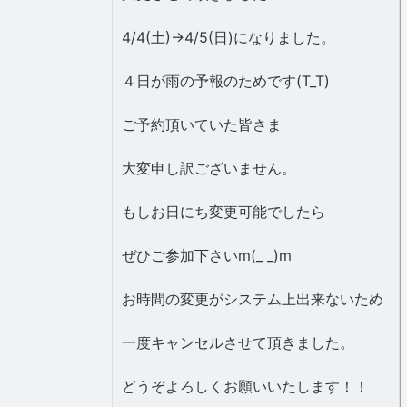
4/4(土)→4/5(日)になりました。
４日が雨の予報のためです(T_T)
ご予約頂いていた皆さま
大変申し訳ございません。
もしお日にち変更可能でしたら
ぜひご参加下さいm(_ _)m
お時間の変更がシステム上出来ないため
一度キャンセルさせて頂きました。
どうぞよろしくお願いいたします！！