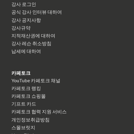
강사 로그인
공식 강사 인터뷰 대하여
강사 공지사항
강사규약
지적재산권에 대하여
강사 레슨 취소방침
납세에 대하여
카페토크
YouTube 카페토크 채널
카페토크 랭킹
카페토크 쇼핑몰
기프트 카드
카페토크 협력 지원 서비스
개인정보취급방침
스몰브릿지