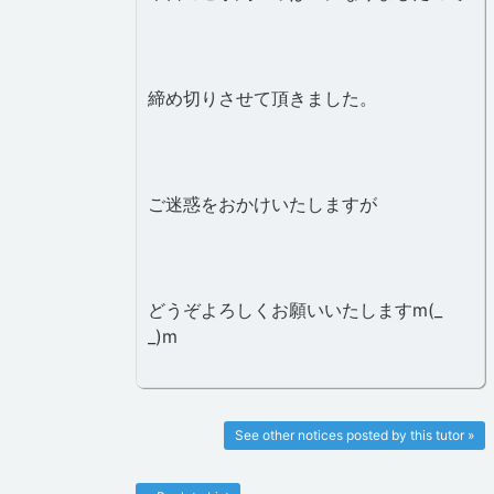
締め切りさせて頂きました。
ご迷惑をおかけいたしますが
どうぞよろしくお願いいたしますm(_
_)m
See other notices posted by this tutor »