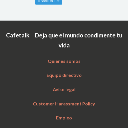
« Back to List
|
Cafetalk
Deja que el mundo condimente tu
vida
Quiénes somos
Equipo directivo
Aviso legal
Customer Harassment Policy
Empleo