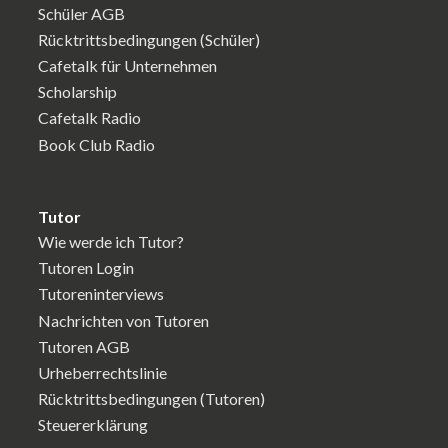
Schüler AGB
Rücktrittsbedingungen (Schüler)
Cafetalk für Unternehmen
Scholarship
Cafetalk Radio
Book Club Radio
Tutor
Wie werde ich Tutor?
Tutoren Login
Tutoreninterviews
Nachrichten von Tutoren
Tutoren AGB
Urheberrechtslinie
Rücktrittsbedingungen (Tutoren)
Steuererklärung