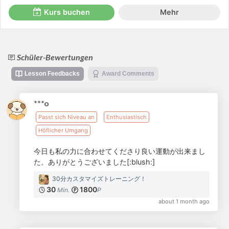
Kurs buchen
Mehr
Schüler-Bewertungen
Lesson Feedbacks
Award Comments
***o
Passt sich Niveau an
Enthusiastisch
Höflicher Umgang
今日も私の力に合わせてくださり良い運動が出来まし
た。ありがとうございました[:blush:]
30分カスタマイズトレーニング！
30
1800
Min.
P
about 1 month ago