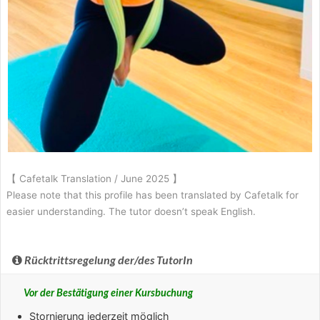
【 Cafetalk Translation / June 2025 】
Please note that this profile has been translated by Cafetalk for
easier understanding. The tutor doesn’t speak English.
Rücktrittsregelung der/des TutorIn
Vor der Bestätigung einer Kursbuchung
Stornierung jederzeit möglich