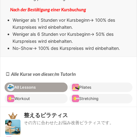
Nach der Bestätigung einer Kursbuchung
Weniger als 1 Stunden
vor Kursbeginn→ 100% des
Kurspreises wird einbehalten.
Weniger als 6 Stunden
vor Kursbeginn→ 50% des
Kurspreises wird einbehalten.
No-Show
→ 100% des Kurspreises wird einbehalten.
Alle Kurse von dieser/m TutorIn
All Lessons
Pilates
Workout
Stretching
整えるピラティス
その方に合わせたお悩み改善ピラティスです。