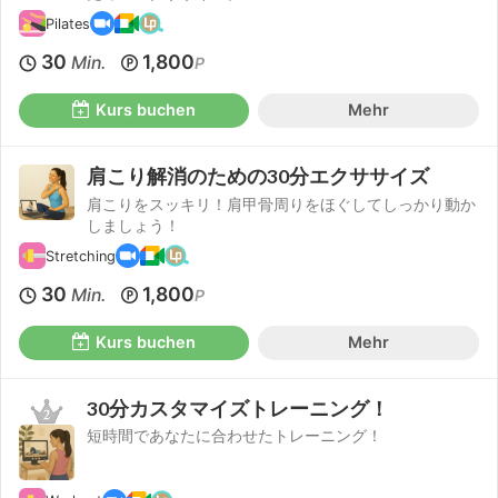
Pilates
30
1,800
Min.
P
Kurs buchen
Mehr
肩こり解消のための30分エクササイズ
肩こりをスッキリ！肩甲骨周りをほぐしてしっかり動か
しましょう！
Stretching
30
1,800
Min.
P
Kurs buchen
Mehr
30分カスタマイズトレーニング！
短時間であなたに合わせたトレーニング！