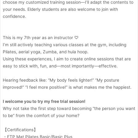
choose my customized training session—I’ll adapt the contents to
your needs. Elderly students are also welcome to join with
confidence.
This is my 7th year as an instructor ♡
I’m still actively teaching various classes at the gym, including
Pilates, aerial yoga, Zumba, and hula hoop.
Using these experiences, I aim to create online sessions that are
easy to stick with, fun, and—most importantly—effective.
Hearing feedback like: “My body feels lighter!” “My posture
improved!” “I feel more positive!” is what makes me the happiest.
I welcome you to
try my free trial session!
Why not take the first step toward becoming “the person you want
to be” from the comfort of your home?
【Certifications】
・FTP Mat Pilates Basic/Basic Plus