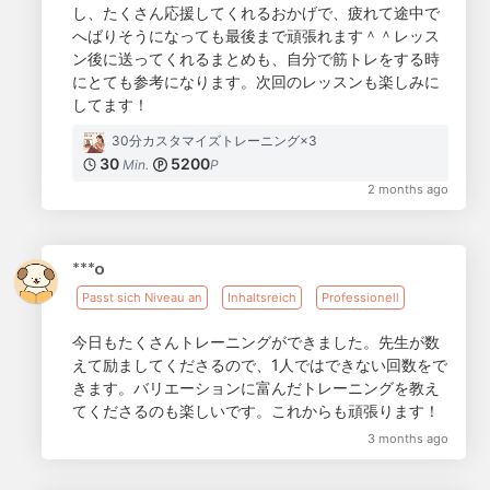
し、たくさん応援してくれるおかげで、疲れて途中で
へばりそうになっても最後まで頑張れます＾＾レッス
ン後に送ってくれるまとめも、自分で筋トレをする時
にとても参考になります。次回のレッスンも楽しみに
してます！
30分カスタマイズトレーニング×3
30
5200
Min.
P
2 months ago
***o
Passt sich Niveau an
Inhaltsreich
Professionell
今日もたくさんトレーニングができました。先生が数
えて励ましてくださるので、1人ではできない回数をで
きます。バリエーションに富んだトレーニングを教え
てくださるのも楽しいです。これからも頑張ります！
3 months ago