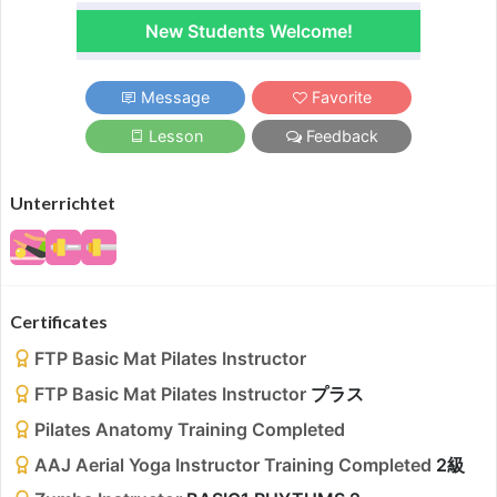
New Students Welcome!
Message
Favorite
Lesson
Feedback
Unterrichtet
Certificates
FTP Basic Mat Pilates Instructor
FTP Basic Mat Pilates Instructor
プラス
Pilates Anatomy Training Completed
AAJ Aerial Yoga Instructor Training Completed
2級