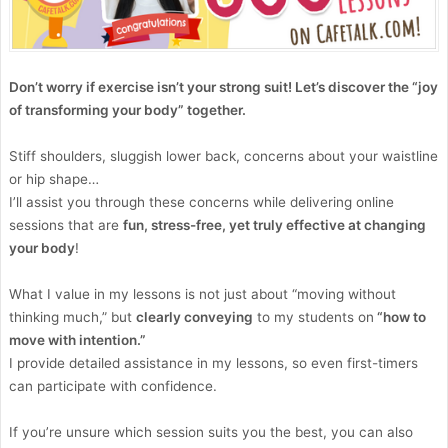
Don’t worry if exercise isn’t your strong suit! Let’s discover the “joy
of transforming your body” together.
Stiff shoulders, sluggish lower back, concerns about your waistline
or hip shape…
I’ll assist you through these concerns while delivering online
sessions that are
fun, stress-free, yet truly effective at changing
your body
!
What I value in my lessons is not just about “moving without
thinking much,” but
clearly conveying
to my students on
“how to
move with intention.”
I provide detailed assistance in my lessons, so even first-timers
can participate with confidence.
If you’re unsure which session suits you the best, you can also