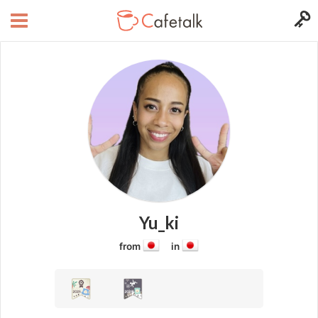
Yu_ki
from
in