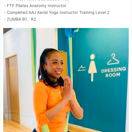
・FTP Pilates Anatomy Instructor
・Completed AAJ Aerial Yoga Instructor Training Level 2
・ZUMBA B1、R2