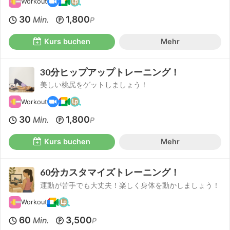
Workout
30
1,800
Min.
P
Kurs buchen
Mehr
30分ヒップアップトレーニング！
美しい桃尻をゲットしましょう！
Workout
30
1,800
Min.
P
Kurs buchen
Mehr
60分カスタマイズトレーニング！
運動が苦手でも大丈夫！楽しく身体を動かしましょう！
Workout
60
3,500
Min.
P